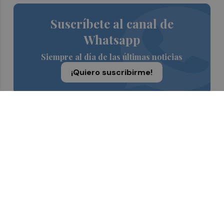
Suscríbete al canal de
Whatsapp
Siempre al día de las últimas noticias
¡Quiero suscribirme!