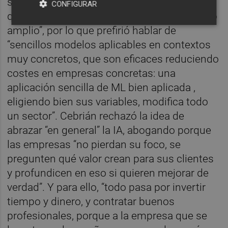
servicio”. El CEO de Cuatroochenta afirmó
CONFIGURAR
que “hablar de IA es un paraguas demasiado
amplio”, por lo que prefirió hablar de
“sencillos modelos aplicables en contextos
muy concretos, que son eficaces reduciendo
costes en empresas concretas: una
aplicación sencilla de ML bien aplicada ,
eligiendo bien sus variables, modifica todo
un sector”. Cebrián rechazó la idea de
abrazar “en general” la IA, abogando porque
las empresas “no pierdan su foco, se
pregunten qué valor crean para sus clientes
y profundicen en eso si quieren mejorar de
verdad”. Y para ello, “todo pasa por invertir
tiempo y dinero, y contratar buenos
profesionales, porque a la empresa que se