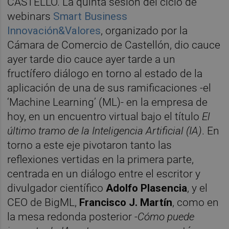
CASTELLÓ. La quinta sesión del ciclo de
webinars
Smart Business
Innovación&Valores
, organizado por la
Cámara de Comercio de Castellón, dio cauce
ayer tarde dio cauce ayer tarde a un
fructífero diálogo en torno al estado de la
aplicación de una de sus ramificaciones -el
‘Machine Learning’ (ML)- en la empresa de
hoy, en un encuentro virtual bajo el título
El
último tramo de la Inteligencia Artificial (IA)
. En
torno a este eje pivotaron tanto las
reflexiones vertidas en la primera parte,
centrada en un diálogo entre el escritor y
divulgador científico
Adolfo Plasencia
, y el
CEO de BigML,
Francisco J. Martín
, como en
la mesa redonda posterior -
Cómo puede