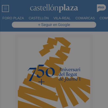
FORO PLAZA
CASTELLÓN
VILA-REAL
COMARCAS
COM
+ Seguir en Google