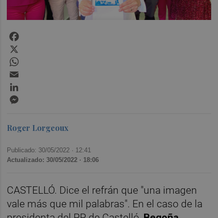
Facebook
X
WhatsApp
Email
LinkedIn
Messenger
Roger Lorgeoux
Publicado: 30/05/2022 ·
12:41
Actualizado: 30/05/2022 · 18:06
CASTELLÓ. Dice el refrán que "una imagen
vale más que mil palabras". En el caso de la
presidenta del PP de Castelló,
Begoña