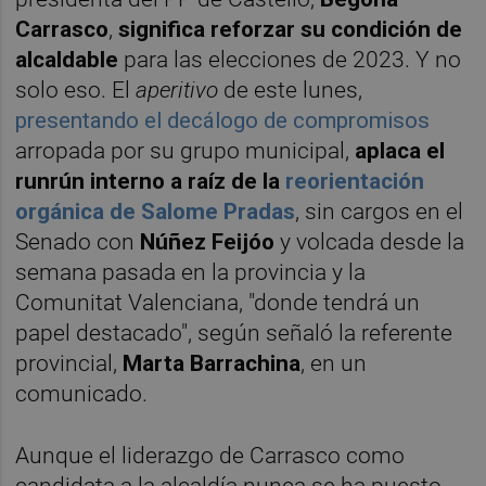
Carrasco
,
significa reforzar su condición de
alcaldable
para las elecciones de 2023. Y no
solo eso. El
aperitivo
de
este lunes,
presentando el decálogo de compromisos
arropada por su grupo municipal,
aplaca el
runrún interno a raíz de la
reorientación
orgánica de
Salome Pradas
, sin cargos en el
Senado con
Núñez Feijóo
y volcada desde la
semana pasada en la provincia y la
Comunitat Valenciana, "donde tendrá un
papel destacado", según señaló la referente
provincial,
Marta Barrachina
, en un
comunicado.
Aunque el liderazgo de Carrasco como
candidata a la alcaldía nunca se ha puesto