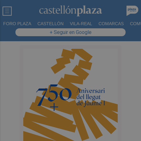
FORO PLAZA
CASTELLÓN
VILA-REAL
COMARCAS
COM
+ Seguir en Google