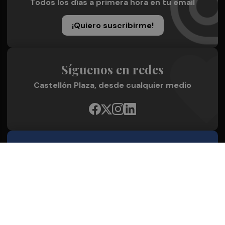
Todos los días a primera hora en tu email
¡Quiero suscribirme!
Síguenos en redes
Castellón Plaza, desde cualquier medio
Quienes Somos
Conoce al grupo editorial
Conócenos