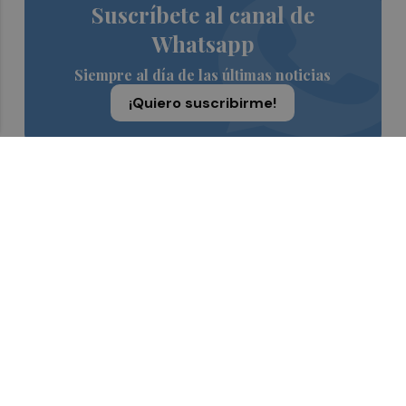
Suscríbete al canal de
Whatsapp
Siempre al día de las últimas noticias
¡Quiero suscribirme!