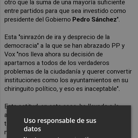
otro que la suma de una mayoría suficiente
entre partidos para que sea investido como
presidente del Gobierno
Pedro Sánchez
".
Esta "sinrazón de ira y desprecio de la
democracia" a la que se han abrazado PP y
Vox "nos lleva ahora su decisión de
apartarnos a todos de los verdaderos
problemas de la ciudadanía y querer convertir
instituciones como los ayuntamientos en su
chiringuito político, y eso es inaceptable".
Esta actitud, en este caso, ha llevado a la
alcaldesa de Castelló a "saltarse todos los
Uso responsable de sus
trámites que recogen los acuerdos
datos
municipales para la convocatoria de un pleno