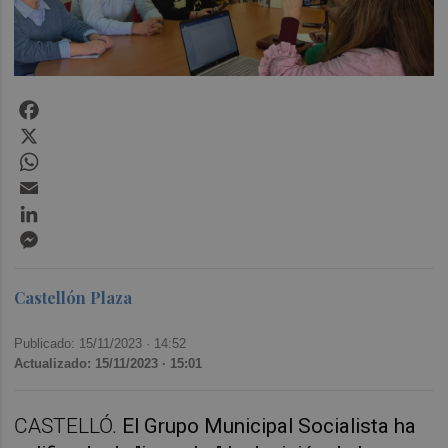
Facebook
X
WhatsApp
Email
LinkedIn
Messenger
Castellón Plaza
Publicado: 15/11/2023 ·
14:52
Actualizado: 15/11/2023 · 15:01
CASTELLÓ.
El Grupo Municipal Socialista ha