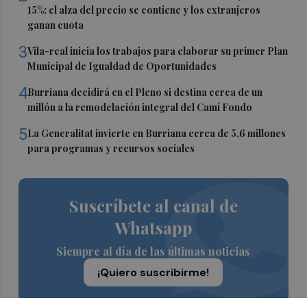
15%: el alza del precio se contiene y los extranjeros
ganan cuota
3
Vila-real inicia los trabajos para elaborar su primer Plan
Municipal de Igualdad de Oportunidades
4
Burriana decidirá en el Pleno si destina cerca de un
millón a la remodelación integral del Camí Fondo
5
La Generalitat invierte en Burriana cerca de 5,6 millones
para programas y recursos sociales
Suscríbete al canal de
Whatsapp
Siempre al día de las últimas noticias
¡Quiero suscribirme!