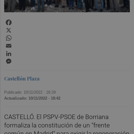
Facebook
X
WhatsApp
Email
LinkedIn
Messenger
Castellón Plaza
Publicado: 10/11/2022 ·
18:29
Actualizado: 10/11/2022 · 18:42
CASTELLÓ. El PSPV-PSOE de Borriana
formaliza la constitución de un "frente
común en Madrid" para exigir la regeneración