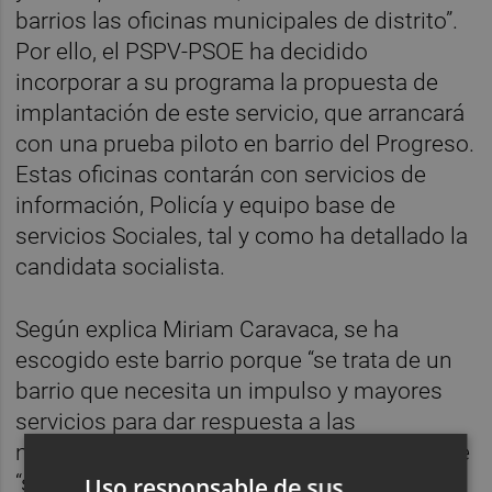
barrios las oficinas municipales de distrito”.
Por ello, el PSPV-PSOE ha decidido
incorporar a su programa la propuesta de
implantación de este servicio, que arrancará
con una prueba piloto en barrio del Progreso.
Estas oficinas contarán con servicios de
información, Policía y equipo base de
servicios Sociales, tal y como ha detallado la
candidata socialista.
Según explica Miriam Caravaca, se ha
escogido este barrio porque “se trata de un
barrio que necesita un impulso y mayores
servicios para dar respuesta a las
necesidades de los vecinos”, además de que
“se trata de un barrio con una elevada
Uso responsable de sus