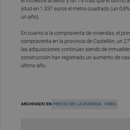
el trimestre anterior y un 1% más que el último a
situó en 1.337 euros el metro cuadrado (un 0,8%
un año).
En cuanto a la compraventa de viviendas, el prim
compraventa en la provincia de Castellón, un 27
las adquisiciones continúan siendo de inmuebl
construcción han registrado un aumento de casi e
último año.
ARCHIVADO EN
PRECIO DE LA VIVIENDA
ORES