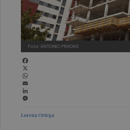
Foto: ANTONIO PRADAS
Facebook
X
WhatsApp
Email
LinkedIn
Messenger
Lorena Ortega