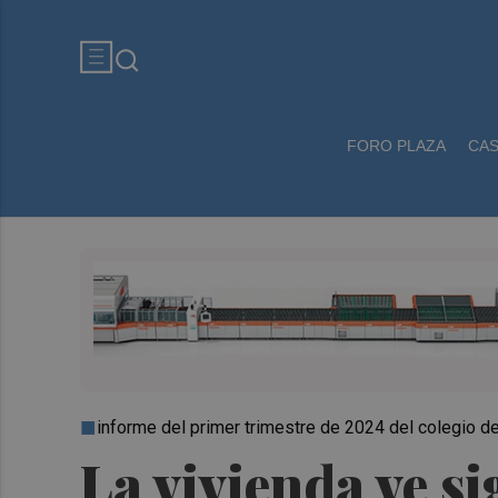
FORO PLAZA
CA
informe del primer trimestre de 2024 del colegio d
La vivienda ve s