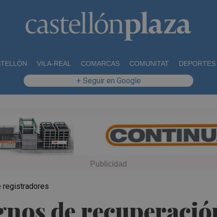
STELLÓN
VILA-REAL
COMARCAS
COMUNITAT
DEPORTES
+ Seguir en Google
e registradores
ignos de recuperació