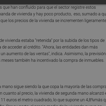
 que han confluido para que el sector registre estos
anda de vivienda y hay poco producto, eso, sumado a q
ue los precios de la vivienda se incrementen ligeramente
vivienda estaba "retenida" por la subida de los tipos de
ra de acceder al crédito. "Ahora, las entidades dan más
 un aumento de las ventas", indica. Asimismo, la previsión
mos meses también ha incentivado la compra de inmuebles.
 mano sigue siendo la que copa la mayoría de las compra
n cuanto al precio, la vivienda de segunda mano alcanzó 
1.111 euros el metro cuadrado, lo que supone un 4,8%más 