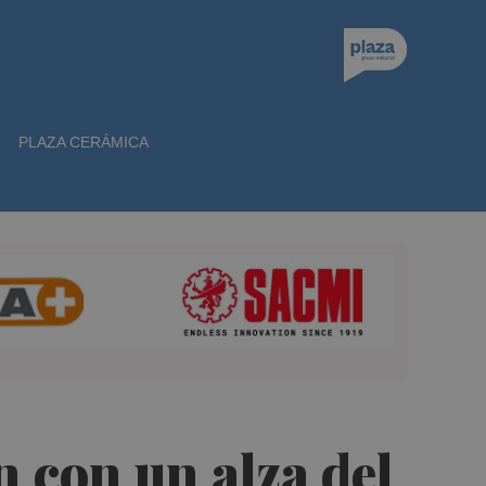
PLAZA CERÁMICA
n con un alza del