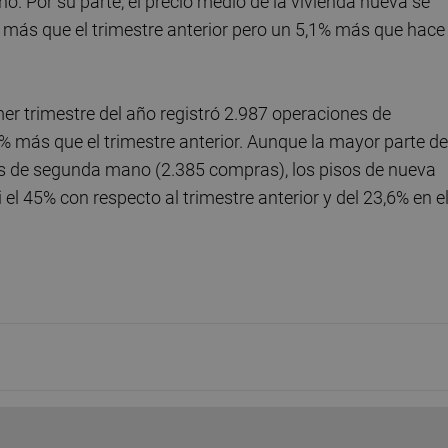
ño. Por su parte, el precio medio de la vivienda nueva se
 más que el trimestre anterior pero un 5,1% más que hace
er trimestre del año registró 2.987 operaciones de
% más que el trimestre anterior. Aunque la mayor parte de
es de segunda mano (2.385 compras), los pisos de nueva
l 45% con respecto al trimestre anterior y del 23,6% en e