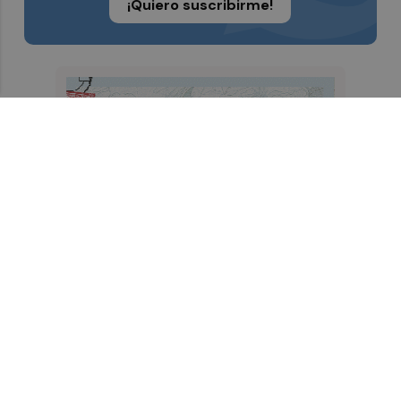
¡Quiero suscribirme!