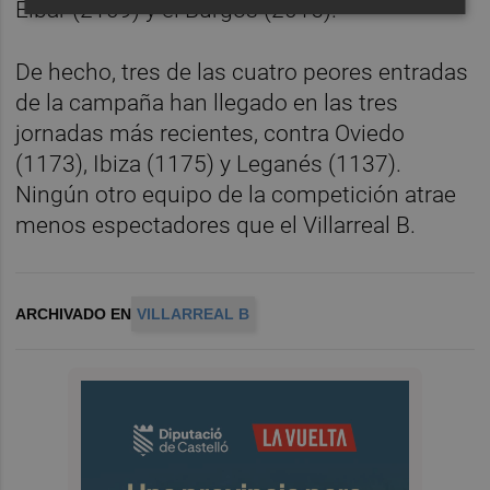
Eibar (2109) y el Burgos (2015).
De hecho, tres de las cuatro peores entradas
de la campaña han llegado en las tres
jornadas más recientes, contra Oviedo
(1173), Ibiza (1175) y Leganés (1137).
Ningún otro equipo de la competición atrae
menos espectadores que el Villarreal B.
ARCHIVADO EN
VILLARREAL B