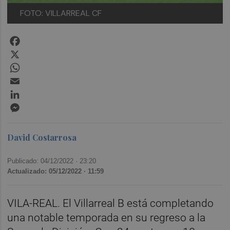
FOTO: VILLARREAL CF
Facebook
X
WhatsApp
Email
LinkedIn
Messenger
David Costarrosa
Publicado: 04/12/2022 ·
23:20
Actualizado: 05/12/2022 · 11:59
VILA-REAL. El Villarreal B está completando
una notable temporada en su regreso a la