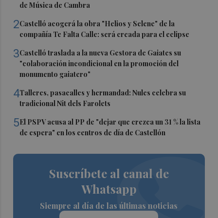
de Música de Cambra
2
Castelló acogerá la obra "Helios y Selene" de la
compañía Te Falta Calle: será creada para el eclipse
3
Castelló traslada a la nueva Gestora de Gaiates su
"colaboración incondicional en la promoción del
monumento gaiatero"
4
Talleres, pasacalles y hermandad: Nules celebra su
tradicional Nit dels Farolets
5
El PSPV acusa al PP de "dejar que crezca un 31 % la lista
de espera" en los centros de día de Castellón
Suscríbete al canal de
Whatsapp
Siempre al día de las últimas noticias