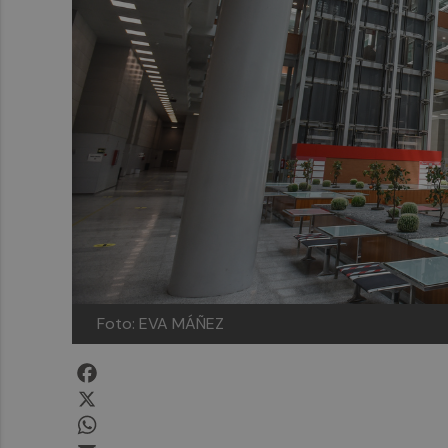
Foto: EVA MÁÑEZ
Facebook
X
WhatsApp
Email