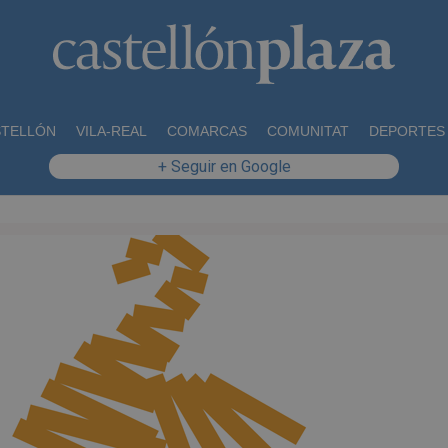
STELLÓN
VILA-REAL
COMARCAS
COMUNITAT
DEPORTES
+ Seguir en Google