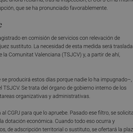
rrupción, que se ha pronunciado favorablemente.
e
gistrado en comisión de servicios con relevación de
n juez sustituto. La necesidad de esta medida será traslad
 la Comunitat Valenciana (TSJCV) y, a partir de ahí,
 se producirá estos días porque nadie lo ha impugnado–, 
el TSJCV. Se trata del órgano de gobierno interno de los
tareas organizativas y administrativas.
á al CGPJ para que lo apruebe. Pasado ese filtro, se solicit
de la dotación económica. Cuando todo eso ocurra y
, de adscripción territorial o sustituto, se ofertará la pla