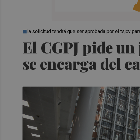
la solicitud tendrá que ser aprobada por el tsjcv pa
El CGPJ pide un 
se encarga del c