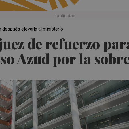
ra después elevarla al ministerio
juez de refuerzo par
aso Azud por la sob