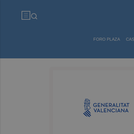
FORO PLAZA
CA