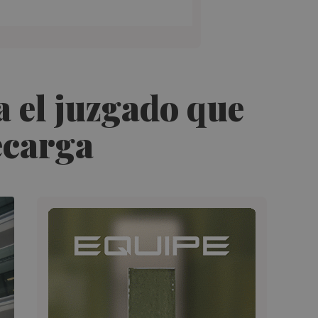
a el juzgado que
recarga