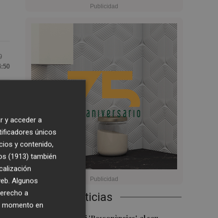
9
4:50
de
ez
r y acceder a
tificadores únicos
cios y contenido,
os (1913)
también
calización
 web. Algunos
derecho a
Últimas Noticias
ier momento en