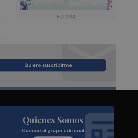
Quiero suscribirme
Quienes Somos
Conoce al grupo editorial