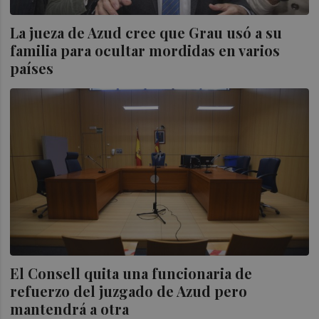
La jueza de Azud cree que Grau usó a su
familia para ocultar mordidas en varios
países
El Consell quita una funcionaria de
refuerzo del juzgado de Azud pero
mantendrá a otra