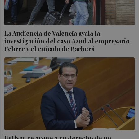
La Audiencia de Valencia avala la
investigación del caso Azud al empresario
Febrer y el cuñado de Barberá
Bellver se acoge a su derecho de no