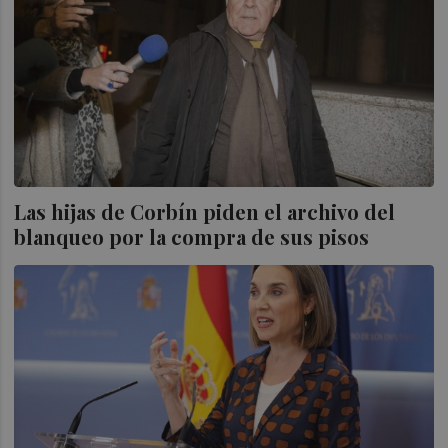
Las hijas de Corbín piden el archivo del
blanqueo por la compra de sus pisos