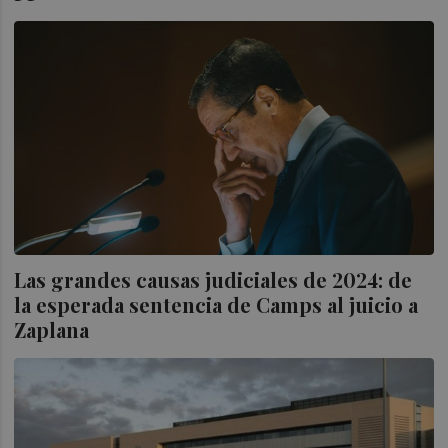
Las grandes causas judiciales de 2024: de
la esperada sentencia de Camps al juicio a
Zaplana