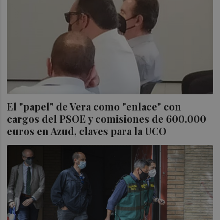
El "papel" de Vera como "enlace" con
cargos del PSOE y comisiones de 600.000
euros en Azud, claves para la UCO