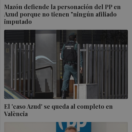
Mazón defiende la personación del PP en
Azud porque no tienen "ningún afiliado
imputado
El 'caso Azud' se queda al completo en
València