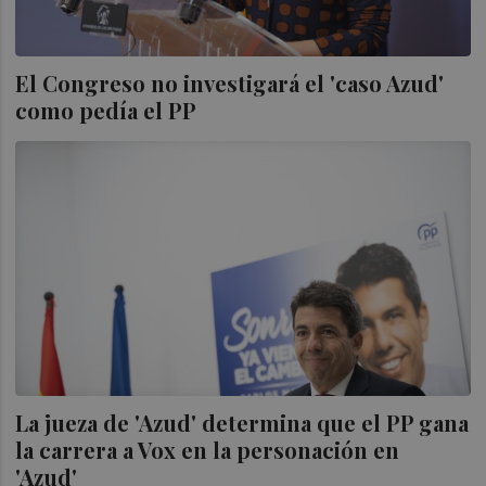
El Congreso no investigará el 'caso Azud'
como pedía el PP
La jueza de 'Azud' determina que el PP gana
la carrera a Vox en la personación en
'Azud'