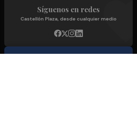
Síguenos en redes
Castellón Plaza, desde cualquier medio
Quienes Somos
Conoce al grupo editorial
Conócenos