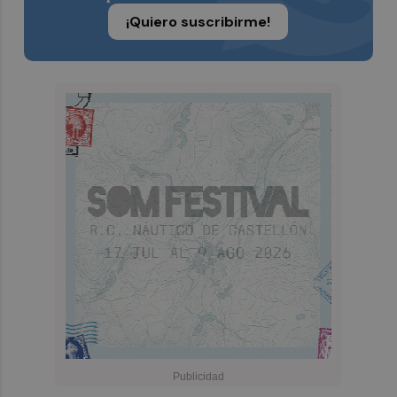
¡Quiero suscribirme!