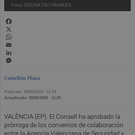
Foto: EFE/NATXO FRANCÉS
Facebook
X
WhatsApp
Email
LinkedIn
Messenger
Castellón Plaza
Publicado: 28/05/2024 ·
11:24
Actualizado: 28/05/2024 · 11:25
VALÈNCIA (EP). El Consell ha aprobado la
prórroga de los convenios de colaboración
entre la Agencia Valenciana de Seguridad y