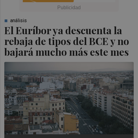
análisis
El Euríbor ya descuenta la
rebaja de tipos del BCE y no
bajará mucho más este mes