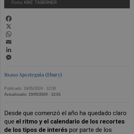
Foto: KIKE TABERNER
Facebook
X
WhatsApp
Email
LinkedIn
Messenger
Itsaso Apezteguia (Ebury)
Publicado: 19/05/2024 ·
12:00
Actualizado: 19/05/2024 · 12:01
Desde que comenzó el año ha quedado claro
que
el ritmo y el calendario de los recortes
de los tipos de interés
por parte de los