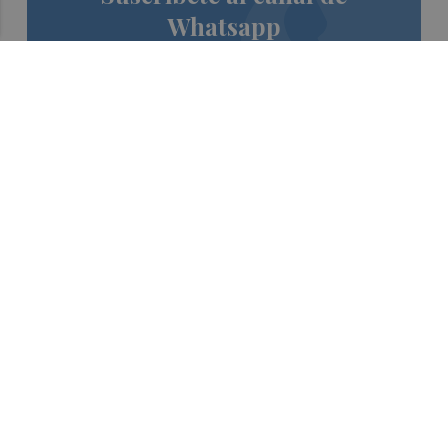
Whatsapp
Siempre al día de las últimas noticias
¡Quiero suscribirme!