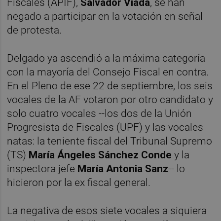
Fiscales (APIF),
Salvador Viada
, se han
negado a participar en la votación en señal
de protesta.
Delgado ya ascendió a la máxima categoría
con la mayoría del Consejo Fiscal en contra.
En el Pleno de ese 22 de septiembre, los seis
vocales de la AF votaron por otro candidato y
solo cuatro vocales --los dos de la Unión
Progresista de Fiscales (UPF) y las vocales
natas: la teniente fiscal del Tribunal Supremo
(TS)
María Ángeles Sánchez Conde
y la
inspectora jefe
María Antonia Sanz
-- lo
hicieron por la ex fiscal general.
La negativa de esos siete vocales a siquiera