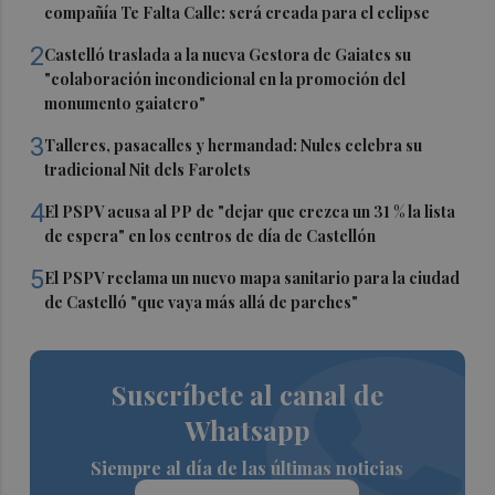
compañía Te Falta Calle: será creada para el eclipse
2
Castelló traslada a la nueva Gestora de Gaiates su
"colaboración incondicional en la promoción del
monumento gaiatero"
3
Talleres, pasacalles y hermandad: Nules celebra su
tradicional Nit dels Farolets
4
El PSPV acusa al PP de "dejar que crezca un 31 % la lista
de espera" en los centros de día de Castellón
5
El PSPV reclama un nuevo mapa sanitario para la ciudad
de Castelló "que vaya más allá de parches"
Suscríbete al canal de
Whatsapp
Siempre al día de las últimas noticias