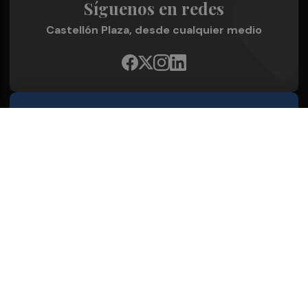
Síguenos en redes
Castellón Plaza, desde cualquier medio
Quienes Somos
Conoce al grupo editorial
Conócenos
Publicidad