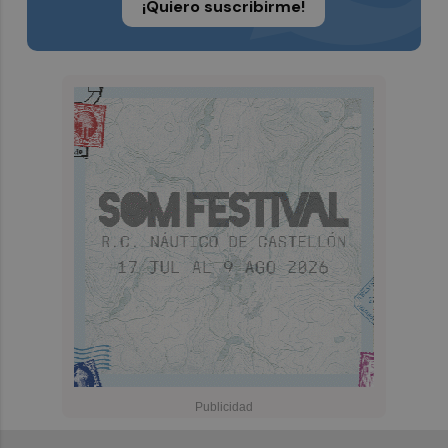
¡Quiero suscribirme!