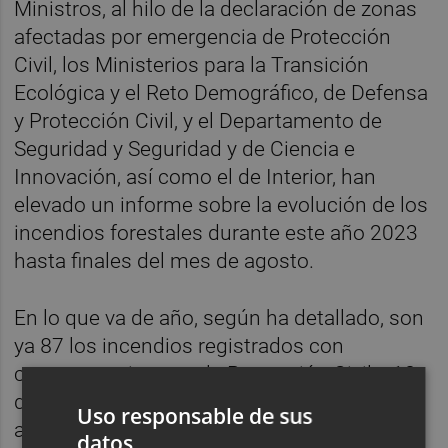
Ministros, al hilo de la declaración de zonas
afectadas por emergencia de Protección
Civil, los Ministerios para la Transición
Ecológica y el Reto Demográfico, de Defensa
y Protección Civil, y el Departamento de
Seguridad y Seguridad y de Ciencia e
Innovación, así como el de Interior, han
elevado un informe sobre la evolución de los
incendios forestales durante este año 2023
hasta finales del mes de agosto.
En lo que va de año, según ha detallado, son
ya 87 los incendios registrados con
consecuencias para la Protección Civil y 18
de ellos han superado las 500 hectáreas
Uso responsable de sus
afectadas, es decir grandes incendios
datos