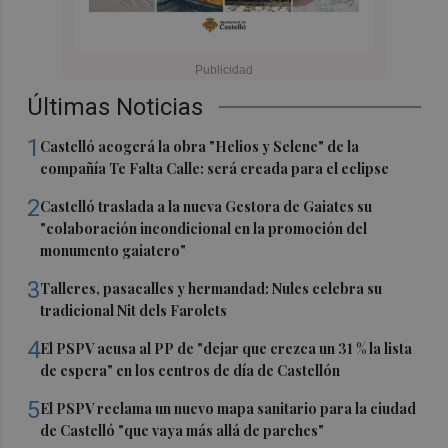
Últimas Noticias
1
Castelló acogerá la obra "Helios y Selene" de la
compañía Te Falta Calle: será creada para el eclipse
2
Castelló traslada a la nueva Gestora de Gaiates su
"colaboración incondicional en la promoción del
monumento gaiatero"
3
Talleres, pasacalles y hermandad: Nules celebra su
tradicional Nit dels Farolets
4
El PSPV acusa al PP de "dejar que crezca un 31 % la lista
de espera" en los centros de día de Castellón
5
El PSPV reclama un nuevo mapa sanitario para la ciudad
de Castelló "que vaya más allá de parches"