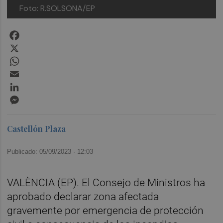
Foto: R.SOLSONA/EP
Facebook
X
WhatsApp
Email
LinkedIn
Messenger
Castellón Plaza
Publicado: 05/09/2023 ·
12:03
VALÈNCIA (EP). El Consejo de Ministros ha
aprobado declarar zona afectada
gravemente por emergencia de protección