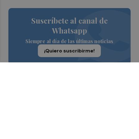
Suscríbete al canal de
Whatsapp
Siempre al día de las últimas noticias
¡Quiero suscribirme!