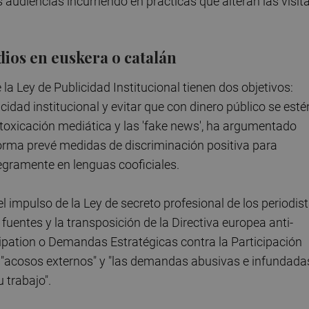
 audiencias incurriendo en prácticas que alteran las visit
dios en euskera o catalán
a Ley de Publicidad Institucional tienen dos objetivos:
cidad institucional y evitar que con dinero público se esté
oxicación mediática y las 'fake news', ha argumentado
orma prevé medidas de discriminación positiva para
gramente en lenguas cooficiales.
l impulso de la Ley de secreto profesional de los periodis
 fuentes y la transposición de la Directiva europea anti-
ipation o Demandas Estratégicas contra la Participación
de "acosos externos" y "las demandas abusivas e infundada
 trabajo".