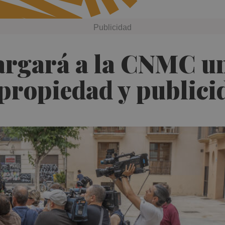
argará a la CNMC un
propiedad y publici