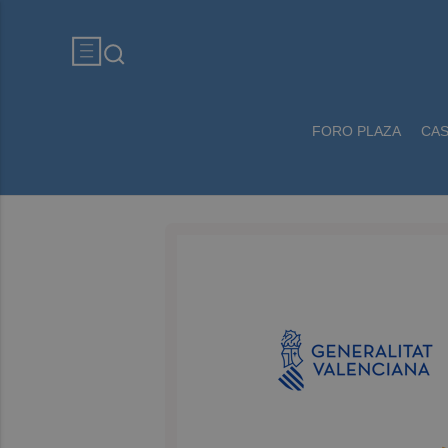
FORO PLAZA
CA