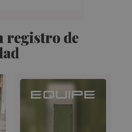
 registro de
dad