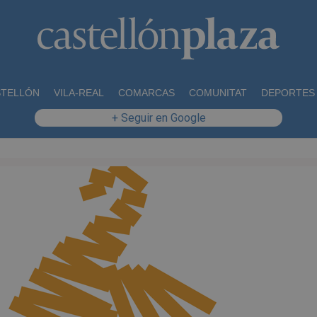
STELLÓN
VILA-REAL
COMARCAS
COMUNITAT
DEPORTES
+ Seguir en Google