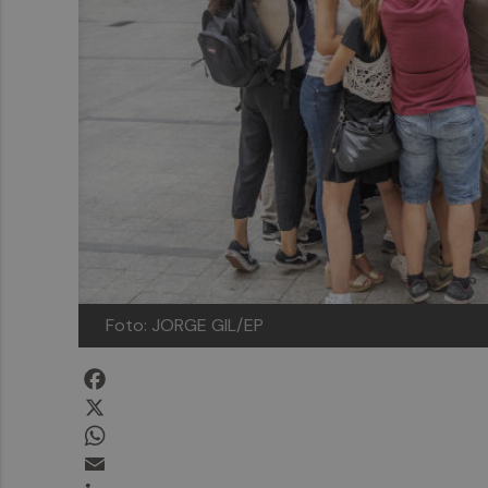
Foto: JORGE GIL/EP
Facebook
X
WhatsApp
Email
LinkedIn