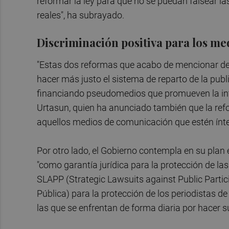
reformar la ley para que no se puedan falsear las
reales", ha subrayado.
Discriminación positiva para los me
"Estas dos reformas que acabo de mencionar de l
hacer más justo el sistema de reparto de la publi
financiando pseudomedios que promueven la int
Urtasun, quien ha anunciado también que la ref
aquellos medios de comunicación que estén ínte
Por otro lado, el Gobierno contempla en su plan e
"como garantía jurídica para la protección de las
SLAPP (Strategic Lawsuits against Public Partic
Pública) para la protección de los periodistas 
las que se enfrentan de forma diaria por hacer su