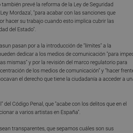
no también prevé la reforma de la Ley de Seguridad
Ley Mordaza', "para acabar con las sanciones que
or hacer su trabajo cuando esto implica cubrir las
dad del Estado".
asun pasan por a la introducción de "límites" a la
 pueden dedicar a los medios de comunicación "para imped
s mismas" y por la revisión del marco regulatorio para
oncentración de los medios de comunicación" y "hacer frent
 socavan el derecho que tiene la ciudadanía a acceder a u
l" del Código Penal, que "acabe con los delitos que en el
ionar a varios artistas en España".
ean transparentes, que sepamos cuáles son sus