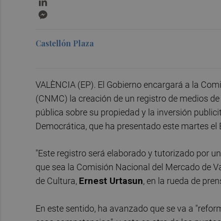
Messenger
Castellón Plaza
VALÈNCIA (EP). El Gobierno encargará a la Com
(CNMC) la creación de un registro de medios de
pública sobre su propiedad y la inversión public
Democrática, que ha presentado este martes el E
"Este registro será elaborado y tutorizado por 
que sea la Comisión Nacional del Mercado de Va
de Cultura,
Ernest Urtasun
, en la rueda de pre
En este sentido, ha avanzado que se va a "refor