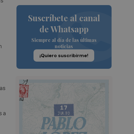
as
Suscríbete al canal
de Whatsapp
Siempre al día de las últimas
noticias
n
¡Quiero suscribirme!
tas
s a