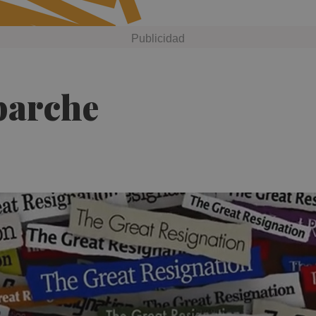
parche