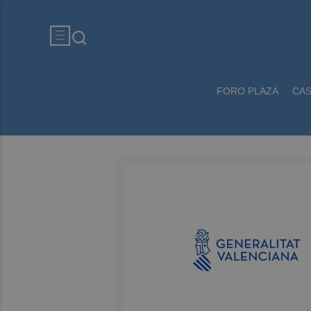
FORO PLAZA
CA