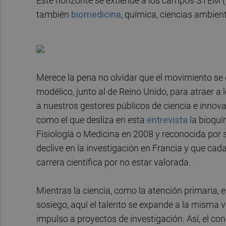
Este horizonte se extiende a los campos STEM (c
también
biomedicina
, química, ciencias ambient
Merece la pena no olvidar que el movimiento se 
modélico, junto al de Reino Unido, para atraer a
a nuestros gestores públicos de ciencia e innov
como el que desliza en esta
entrevista
la bioquí
Fisiología o Medicina en 2008 y reconocida por 
declive en la investigación en Francia y que ca
carrera científica por no estar valorada.
Mientras la ciencia, como la atención primaria, 
sosiego, aquí el talento se expande a la misma 
impulso a proyectos de investigación. Así, el co