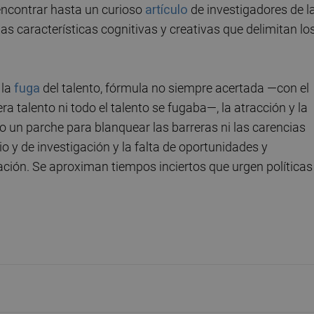
 encontrar hasta un curioso
artículo
de investigadores de l
as características cognitivas y creativas que delimitan lo
 la
fuga
del talento, fórmula no siempre acertada —con el
ra talento ni todo el talento se fugaba—, la atracción y la
 un parche para blanquear las barreras ni las carencias
o y de investigación y la falta de oportunidades y
ación. Se aproximan tiempos inciertos que urgen políticas