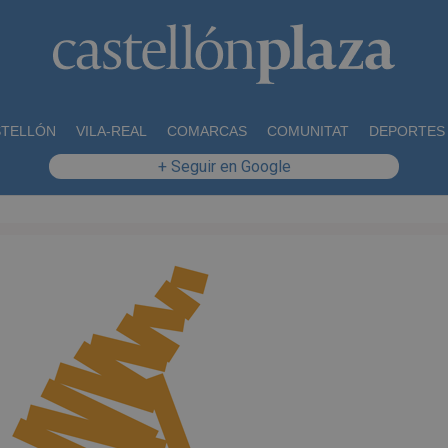
STELLÓN
VILA-REAL
COMARCAS
COMUNITAT
DEPORTES
+ Seguir en Google