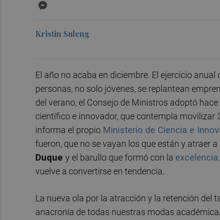
Messenger
Kristin Suleng
El año no acaba en diciembre. El ejercicio anual 
personas, no solo jóvenes, se replantean empren
del verano, el Consejo de Ministros adoptó hace
científico e innovador, que contempla movilizar
informa el propio
Ministerio de Ciencia e Inno
fueron, que no se vayan los que están y atraer a
Duque
y el barullo que formó con la
excelencia
vuelve a convertirse en tendencia.
La nueva ola por la atracción y la retención del 
anacronía de todas nuestras modas académicas,