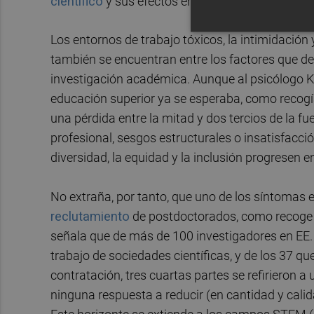
científico
y sus efectos en la
salud mental
de la
Los entornos de trabajo tóxicos, la intimidación 
también se encuentran entre los factores que de
investigación académica. Aunque al psicólogo Klo
educación superior ya se esperaba, como recog
una pérdida entre la mitad y dos tercios de la f
profesional, sesgos estructurales o insatisfacci
diversidad, la equidad y la inclusión progresen e
No extraña, por tanto, que uno de los síntomas 
reclutamiento
de postdoctorados, como recoge 
señala que de más de 100 investigadores en EE
trabajo de sociedades científicas, y de los 37 
contratación, tres cuartas partes se refirieron a
ninguna respuesta a reducir (en cantidad y calid