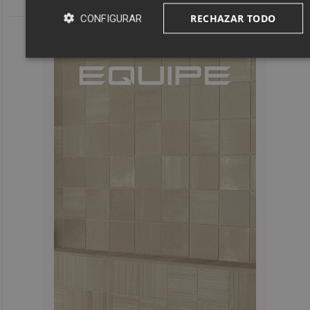
RECHAZAR TODO
CONFIGURAR