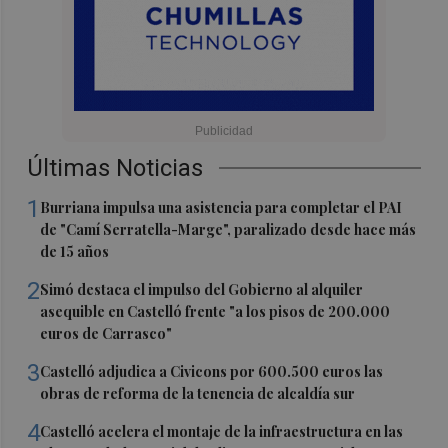
Últimas Noticias
1
Burriana impulsa una asistencia para completar el PAI
de "Camí Serratella-Marge", paralizado desde hace más
de 15 años
2
Simó destaca el impulso del Gobierno al alquiler
asequible en Castelló frente "a los pisos de 200.000
euros de Carrasco"
3
Castelló adjudica a Civicons por 600.500 euros las
obras de reforma de la tenencia de alcaldía sur
4
Castelló acelera el montaje de la infraestructura en las