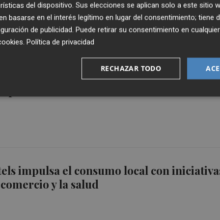
rísticas del dispositivo. Sus elecciones se aplican solo a este sitio
 basarse en el interés legítimo en lugar del consentimiento; tiene 
guración de publicidad
. Puede retirar su consentimiento en cualqu
cookies
.
Política de privacidad
RECHAZAR TODO
ACE
ls se alía con 'startups' tecnológicas para
experiencia de cliente
els impulsa el consumo local con iniciativa
 comercio y la salud