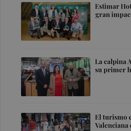
Estimar Hot
gran impact
La calpina 
su primer h
El turismo 
Valenciana 