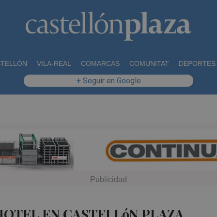
STELLÓN
VILA-REAL
COMARCAS
COMUNITAT
DEPORTES
+ Seguir en Google
HOTEL EN CASTELLóN PLAZA