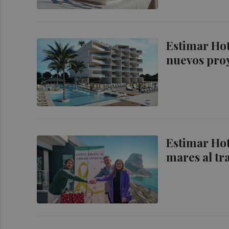
Estimar Hot
nuevos proy
Estimar Hote
mares al tr