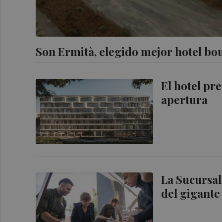
Son Ermità, elegido mejor hotel bo
El hotel pr
apertura
La Sucursal
del gigante 