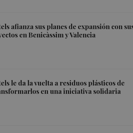
els afianza sus planes de expansión con su
ectos en Benicàssim y Valencia
ls le da la vuelta a residuos plásticos de
ansformarlos en una iniciativa solidaria