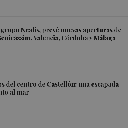
el grupo Nealis, prevé nuevas aperturas de
Benicàssim, Valencia, Córdoba y Málaga
s del centro de Castellón: una escapada
nto al mar