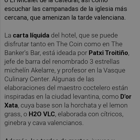
o El Micalet de la Catedral, así como
escuchar las campanadas de la iglesia más
cercana, que amenizan la tarde valenciana.
La
carta líquida
del hotel, que se puede
disfrutar tanto en The Coin como en The
Banker's Bar, está ideada por
Patxi Troitiño
,
jefe de barra del renombrado 3 estrellas
michelín Akelarre, y profesor en la Vasque
Culinary Center. Algunas de las
elaboraciones del maestro coctelero están
inspiradas en la ciudad levantina, como
D'or
Xata
, cuya base son la horchata y el lemon
grass, o
H2O VLC
, elaborada con cítricos,
ginebra y cava valencianos.