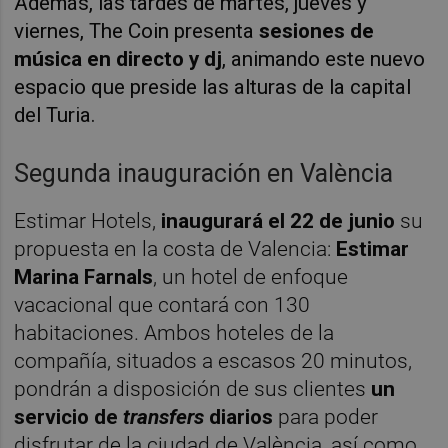
Además, las tardes de martes, jueves y
viernes, The Coin presenta
sesiones de
música en directo y dj
, animando este nuevo
espacio que preside las alturas de la capital
del Turia.
Segunda inauguración en València
Estimar Hotels,
inaugurará el 22 de junio
su
propuesta en la costa de Valencia:
Estimar
Marina Farnals
, un hotel de enfoque
vacacional que contará con 130
habitaciones. Ambos hoteles de la
compañía, situados a escasos 20 minutos,
pondrán a disposición de sus clientes
un
servicio de
transfers
diarios
para poder
disfrutar de la ciudad de València, así como