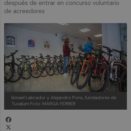
después de entrar en concurso voluntario
de acreedores
Ismael Labrador y Alejandro Pons, fundadores de
Tuvalum
Foto: MARGA FERRER
Facebook
X