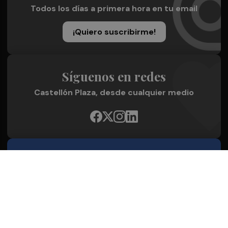
Todos los días a primera hora en tu email
¡Quiero suscribirme!
Síguenos en redes
Castellón Plaza, desde cualquier medio
Quienes Somos
Conoce al grupo editorial
Conócenos