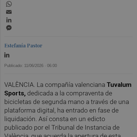
WhatsApp
Email
LinkedIn
Messenger
Estefanía Pastor
Publicado: 11/06/2026 ·
06:00
VALÈNCIA. La compañía valenciana
Tuvalum
Sports,
dedicada a la compraventa de
bicicletas de segunda mano a través de una
plataforma digital, ha entrado en fase de
liquidación. Así consta en un edicto
publicado por el Tribunal de Instancia de
València, que acuerda la apertura de esta