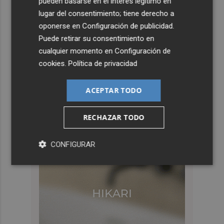
pueden basarse en el interés legítimo en
lugar del consentimiento; tiene derecho a
oponerse en
Configuración de publicidad
.
Puede retirar su consentimiento en
cualquier momento en
Configuración de
cookies
.
Política de privacidad
ACEPTAR TODO
RECHAZAR TODO
CONFIGURAR