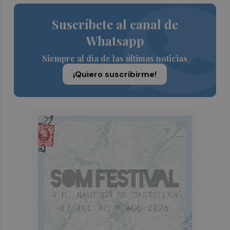
Suscríbete al canal de
Whatsapp
Siempre al día de las últimas noticias
¡Quiero suscribirme!