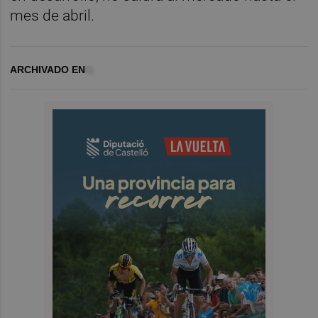
mes de abril.
ARCHIVADO EN