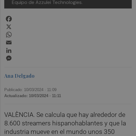
Equipo de Azzulei Technologies.
Facebook
X
WhatsApp
Email
LinkedIn
Messenger
Ana Delgado
Publicado: 10/03/2024 ·
11:09
Actualizado: 10/03/2024 · 11:11
VALÈNCIA. Se calcula que hay alrededor de
8.600 streamers hispanohablantes y que la
industria mueve en el mundo unos 350