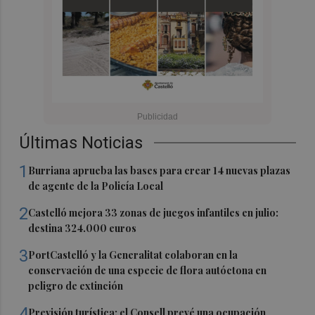
Últimas Noticias
1
Burriana aprueba las bases para crear 14 nuevas plazas
de agente de la Policía Local
2
Castelló mejora 33 zonas de juegos infantiles en julio:
destina 324.000 euros
3
PortCastelló y la Generalitat colaboran en la
conservación de una especie de flora autóctona en
peligro de extinción
4
Previsión turística: el Consell prevé una ocupación