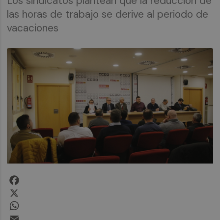
Los sindicatos plantean que la reducción de
las horas de trabajo se derive al periodo de
vacaciones
Facebook
X
WhatsApp
Email