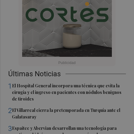
Últimas Noticias
1
El Hospital General incorpora una técnica que evita la
cirugía y el ingreso en pacientes con nódulos benignos
de tiroides
2
El Villarreal cierra la pretemporada en Turquía ante el
Galatasaray
3
Espaitec y Abervian desarrollan una tecnología para