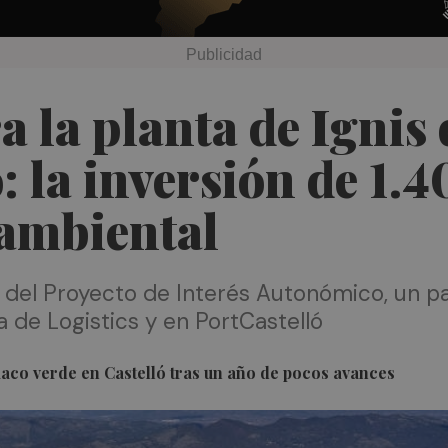
a la planta de Ignis
: la inversión de 1.
 ambiental
n del Proyecto de Interés Autonómico, un pa
a de Logistics y en PortCastelló
niaco verde en Castelló tras un año de pocos avances