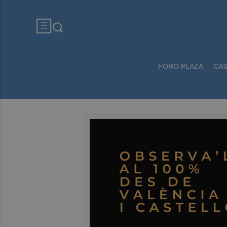
FORO PLAZA
CA