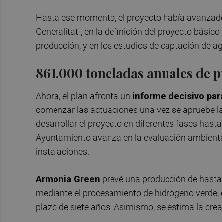
Hasta ese momento, el proyecto había avanzado 
Generalitat-, en la definición del proyecto básic
producción, y en los estudios de captación de ag
861.000 toneladas anuales de 
Ahora, el plan afronta un
informe decisivo para
comenzar las actuaciones una vez se apruebe la
desarrollar el proyecto en diferentes fases hasta
Ayuntamiento avanza en la evaluación ambiental 
instalaciones.
Armonia Green
prevé una producción de hast
mediante el procesamiento de hidrógeno verde, 
plazo de siete años. Asimismo, se estima la cre