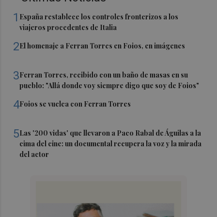
1
España restablece los controles fronterizos a los
viajeros procedentes de Italia
2
El homenaje a Ferran Torres en Foios, en imágenes
3
Ferran Torres, recibido con un baño de masas en su
pueblo: "Allá donde voy siempre digo que soy de Foios"
4
Foios se vuelca con Ferran Torres
5
Las '200 vidas' que llevaron a Paco Rabal de Águilas a la
cima del cine: un documental recupera la voz y la mirada
del actor