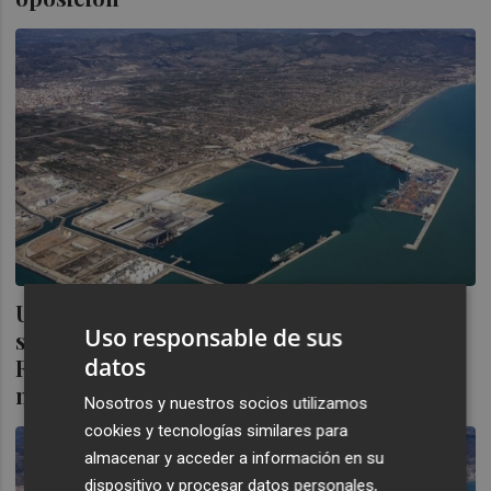
Una nueva línea subterránea conectará la
Uso responsable de sus
subestación de Castelló con el Serrallo:
datos
Red Eléctrica impulsa la actuación por un
millón
Nosotros y nuestros socios utilizamos
cookies y tecnologías similares para
almacenar y acceder a información en su
dispositivo y procesar datos personales,