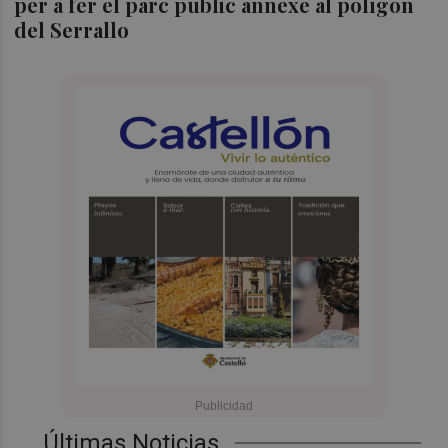
per a fer el parc públic annexe al polígon
del Serrallo
Últimas Noticias