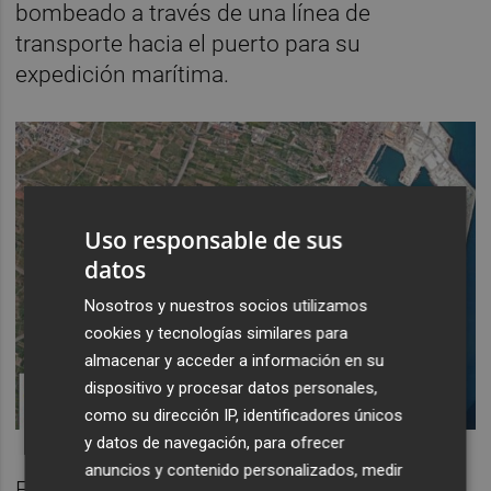
bombeado a través de una línea de
transporte hacia el puerto para su
expedición marítima.
Uso responsable de sus
datos
Nosotros y nuestros socios utilizamos
cookies y tecnologías similares para
almacenar y acceder a información en su
dispositivo y procesar datos personales,
como su dirección IP, identificadores únicos
y datos de navegación, para ofrecer
anuncios y contenido personalizados, medir
El hidrógeno se suministrará mediante una