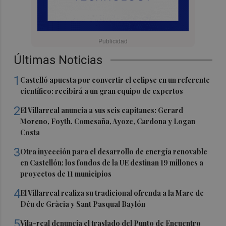
Últimas Noticias
1
Castelló apuesta por convertir el eclipse en un referente
científico: recibirá a un gran equipo de expertos
2
El Villarreal anuncia a sus seis capitanes: Gerard
Moreno, Foyth, Comesaña, Ayoze, Cardona y Logan
Costa
3
Otra inyección para el desarrollo de energía renovable
en Castellón: los fondos de la UE destinan 19 millones a
proyectos de 11 municipios
4
El Villarreal realiza su tradicional ofrenda a la Mare de
Déu de Gràcia y Sant Pasqual Baylón
5
Vila-real denuncia el traslado del Punto de Encuentro