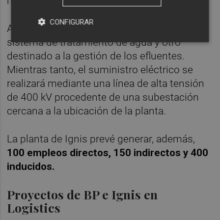
hm³ de agua marina al año.
CONFIGURAR
Además de esta conducción, habrá un
sistema de tratamiento de agua y otro
destinado a la gestión de los efluentes.
Mientras tanto, el suministro eléctrico se
realizará mediante una línea de alta tensión
de 400 kV procedente de una subestación
cercana a la ubicación de la planta.
La planta de Ignis prevé generar, además,
100 empleos directos, 150 indirectos y 400
inducidos.
Proyectos de BP e Ignis en
Logistics