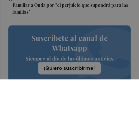
Familiar a Onda por "el perjuicio que supondrá para las
familias"
Suscríbete al canal de
Whatsapp
Siempre al día de las últimas noticias
¡Quiero suscribirme!