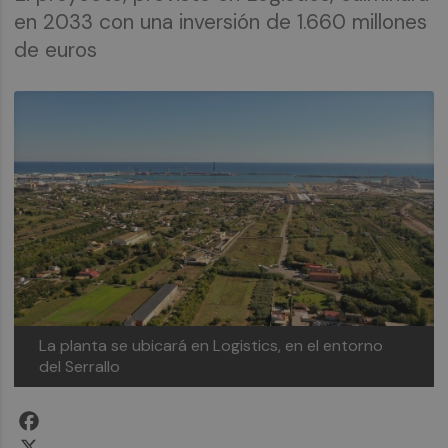
en 2033 con una inversión de 1.660 millones
de euros
La planta se ubicará en Logistics, en el entorno
del Serrallo
Facebook
X