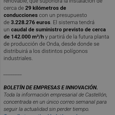
renovable, que supondrá la instalación de
cerca de
29 kilómetros de
conducciones
con un presupuesto
de
3.228.276 euros
. El sistema tendrá
un
caudal de suministro previsto de cerca
de 142.000 m³/h
y partirá de la futura planta
de producción de Onda, desde donde se
distribuirá a los distintos polígonos
industriales.
________
BOLET
ÍN DE EMPRESAS E INNOVACIÓN.
Toda la información empresarial de Castellón,
concentrada en un
ú
nico correo semanal para
seguir la actualidad sin perder tiempo.