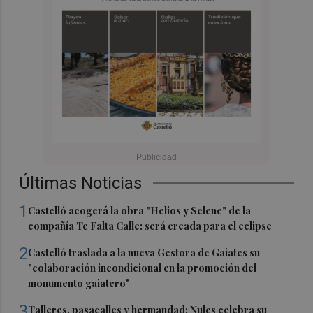
Últimas Noticias
1
Castelló acogerá la obra "Helios y Selene" de la
compañía Te Falta Calle: será creada para el eclipse
2
Castelló traslada a la nueva Gestora de Gaiates su
"colaboración incondicional en la promoción del
monumento gaiatero"
3
Talleres, pasacalles y hermandad: Nules celebra su