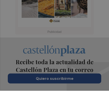
Recibe toda la actualidad de
Castellón Plaza en tu correo
Quiero suscribirme