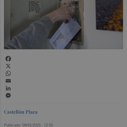
Facebook
X
WhatsApp
Email
LinkedIn
Messenger
Castellón Plaza
Publicado: 09/01/2025 ·
12:55