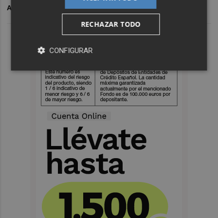
ARCHIVADO EN
ENDESA
NATURGY
REPSOL
ENERGÍA
RECHAZAR TODO
CONFIGURAR