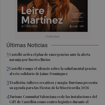
Últimas Noticias
1
Castelló activa el plan de emergencias ante la alerta
naranja por fuertes lluvias
2
Castelló rompe el silencio sobre la salud mental gracias
al reto solidario de Jaime Domínguez
3
Tradición, talleres creativos y magia: Burriana presenta
su agenda para las Fiestas de la Misericordia 2026
4
Turisme Comunitat Valenciana cede las instalaciones del
CdT de Castellón como centro logístico durante el