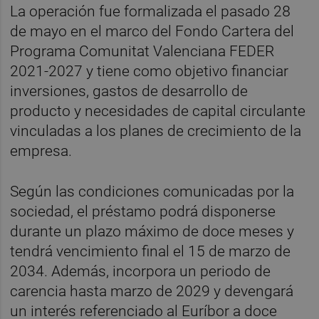
La operación fue formalizada el pasado 28
de mayo en el marco del Fondo Cartera del
Programa Comunitat Valenciana FEDER
2021-2027 y tiene como objetivo financiar
inversiones, gastos de desarrollo de
producto y necesidades de capital circulante
vinculadas a los planes de crecimiento de la
empresa.
Según las condiciones comunicadas por la
sociedad, el préstamo podrá disponerse
durante un plazo máximo de doce meses y
tendrá vencimiento final el 15 de marzo de
2034. Además, incorpora un periodo de
carencia hasta marzo de 2029 y devengará
un interés referenciado al Euríbor a doce