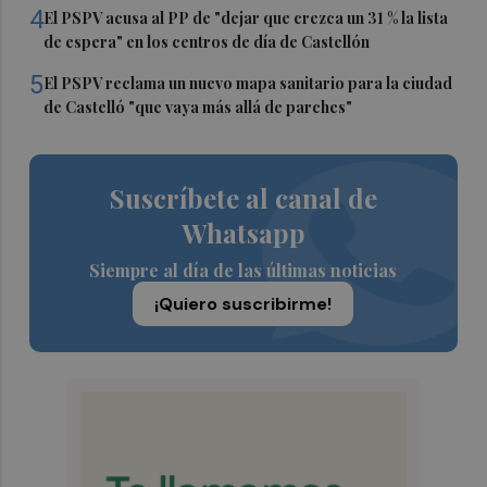
4
El PSPV acusa al PP de "dejar que crezca un 31 % la lista
de espera" en los centros de día de Castellón
5
El PSPV reclama un nuevo mapa sanitario para la ciudad
de Castelló "que vaya más allá de parches"
Suscríbete al canal de
Whatsapp
Siempre al día de las últimas noticias
¡Quiero suscribirme!