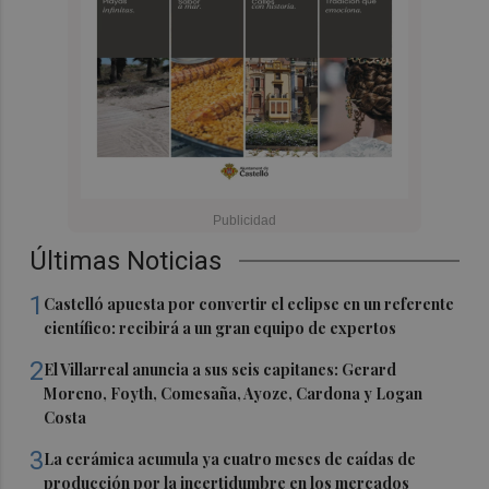
Últimas Noticias
1
Castelló apuesta por convertir el eclipse en un referente
científico: recibirá a un gran equipo de expertos
2
El Villarreal anuncia a sus seis capitanes: Gerard
Moreno, Foyth, Comesaña, Ayoze, Cardona y Logan
Costa
3
La cerámica acumula ya cuatro meses de caídas de
producción por la incertidumbre en los mercados