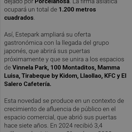
dejado por
Porcelanosa
. La firma asiática
ocupará un total de
1.200 metros
cuadrados
.
Así, Estepark ampliará su oferta
gastronómica con la llegada del grupo
japonés, que abrirá sus puertas
próximamente y que se unira a los espacios
de
Vinnela Park, 100 Montaditos, Mamma
Luisa, Tirabeque by Kidom, Llaollao, KFC y El
Salero Cafetería.
Esta novedad se produce en un contexto de
crecimiento de afluencia de público en el
espacio comercial, que abrió sus puertas
hace siete años. En 2024 recibió 3,4