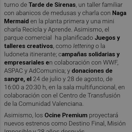
turno de
Tarde de Sirenas
, un taller familiar
con abanicos de medusas y charla con
Naga
Mermaid
en la planta primera y una mini
charla Recicla y Aprende. Asimismo, el
parque comercial ha planificado
Juegos y
talleres creativos
, como
lettering
o la
ludoneta itinerante; c
ampañas solidarias y
empresariales e
n colaboración con WWF,
ASPAC y AdComunica; y
donaciones de
sangre, el
24 de julio y 28 de agosto, de
16:00 a 20:30 h, en la sala multifuncional, en
colaboración con el Centro de Transfusión
de la Comunidad Valenciana.
Asimismo, los
Ocine Premium
proyectará
nuevos estrenos como Destino Final, Misión
Imposible y 28 años después.