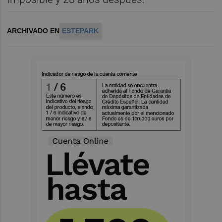
ARCHIVADO EN
ESTEPARK