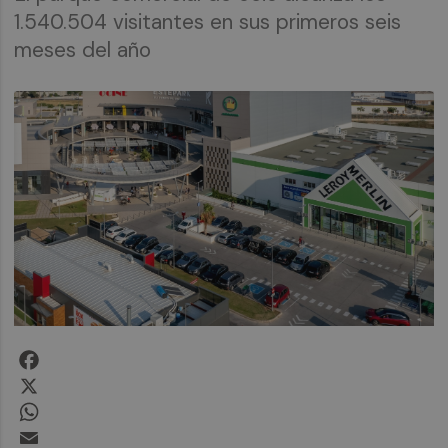
1.540.504 visitantes en sus primeros seis
meses del año
Facebook
X
WhatsApp
Email