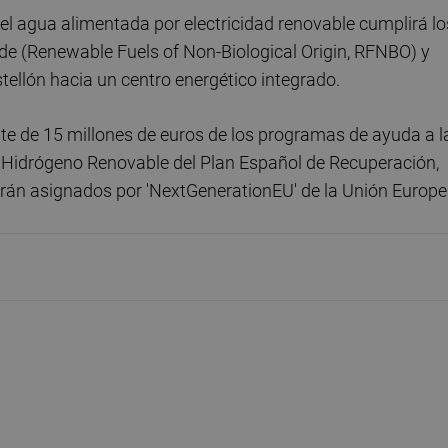
 del agua alimentada por electricidad renovable cumplirá lo
de (Renewable Fuels of Non-Biological Origin, RFNBO) y
stellón hacia un centro energético integrado.
te de 15 millones de euros de los programas de ayuda a l
Hidrógeno Renovable del Plan Español de Recuperación,
erán asignados por 'NextGenerationEU' de la Unión Europe