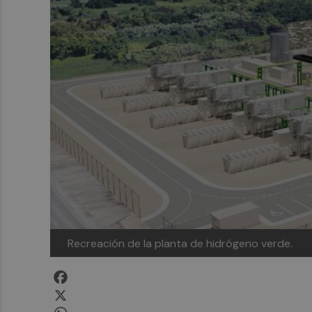
Recreación de la planta de hidrógeno verde.
Facebook
X
WhatsApp