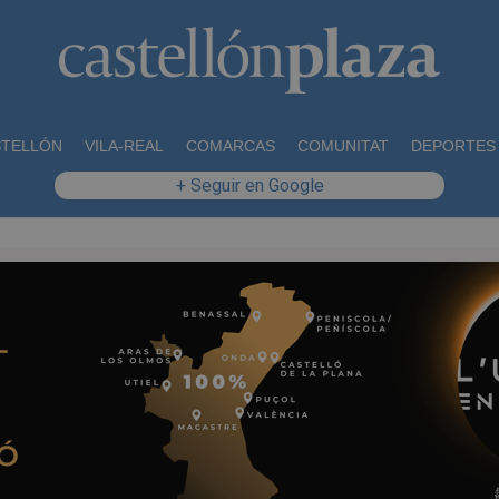
STELLÓN
VILA-REAL
COMARCAS
COMUNITAT
DEPORTES
+ Seguir en Google