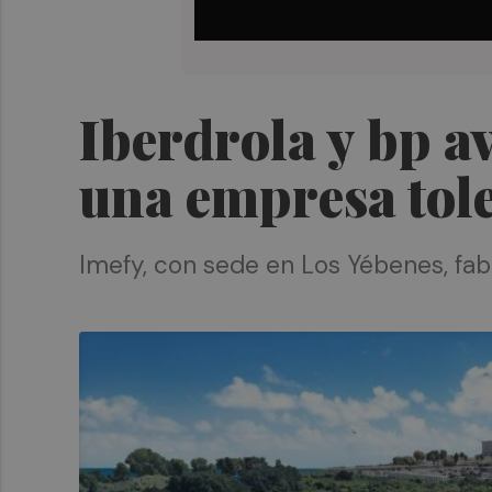
Iberdrola y bp a
una empresa tol
Imefy, con sede en Los Yébenes, fab