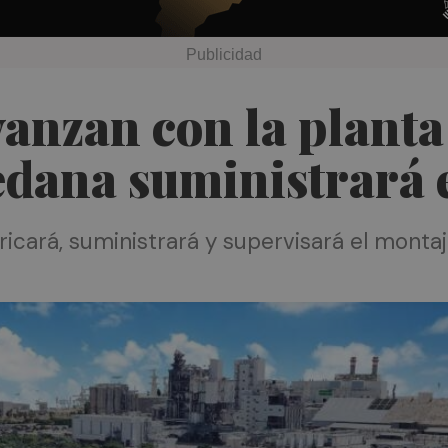
vanzan con la planta
edana suministrará 
ricará, suministrará y supervisará el monta