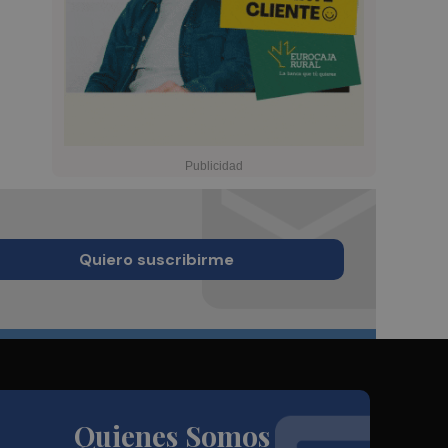
Quiero suscribirme
Quienes Somos