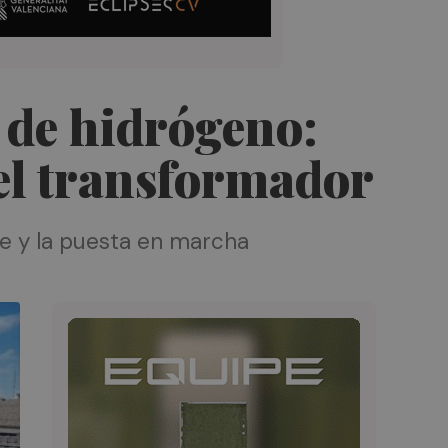
 de hidrógeno:
el transformador
je y la puesta en marcha