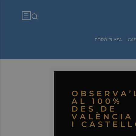
FORO PLAZA
CA