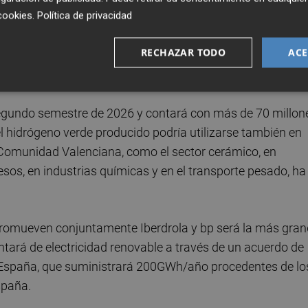
cookies
.
Política de privacidad
Iberdrola, a través de la empresa creada para el proyecto
spañolas en el desarrollo de la cadena de valor del
RECHAZAR TODO
ACE
ción del territorio y a la creación de oportunidades
recimiento, ejerciendo como palanca de desarrollo.
 segundo semestre de 2026 y contará con más de 70 millon
 el hidrógeno verde producido podría utilizarse también en
la Comunidad Valenciana, como el sector cerámico, en
esos, en industrias químicas y en el transporte pesado, ha
promueven conjuntamente Iberdrola y bp será la más gra
tará de electricidad renovable a través de un acuerdo de
 España, que suministrará 200GWh/año procedentes de lo
spaña.