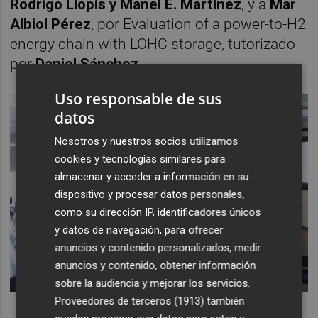
Rodrigo Llopis y Manel E. Martínez
, y a
Mar
Albiol Pérez
, por Evaluation of a power-to-H2
energy chain with LOHC storage, tutorizado
por
Daniel Sánchez
.
Uso responsable de sus
datos
Nosotros y nuestros socios utilizamos
cookies y tecnologías similares para
almacenar y acceder a información en su
dispositivo y procesar datos personales,
como su dirección IP, identificadores únicos
y datos de navegación, para ofrecer
anuncios y contenido personalizados, medir
anuncios y contenido, obtener información
sobre la audiencia y mejorar los servicios.
Proveedores de terceros (1913)
también