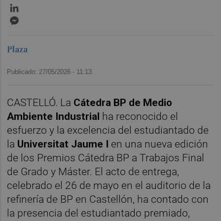
LinkedIn
Messenger
Plaza
Publicado: 27/05/2026 ·
11:13
CASTELLÓ. La
Cátedra BP de Medio
Ambiente Industrial
ha reconocido el
esfuerzo y la excelencia del estudiantado de
la
Universitat Jaume I
en una nueva edición
de los Premios Cátedra BP a Trabajos Final
de Grado y Máster. El acto de entrega,
celebrado el 26 de mayo en el auditorio de la
refinería de BP en Castellón, ha contado con
la presencia del estudiantado premiado,