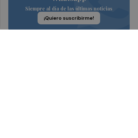
Siempre al día de las últimas noticias
¡Quiero suscribirme!