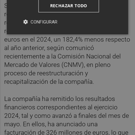
Soltec se encuentra en pleno proceso de
RECHAZAR TODO
reestructuración de la deuda y
recapitalización de la compañía. La firma
CONFIGURAR
registró unas pérdidas de 206 millones de
euros en el 2024, un 182,4% menos respecto
al año anterior, según comunicó
recientemente a la Comisión Nacional del
Mercado de Valores (CNMV), en pleno
proceso de reestructuración y
recapitalización de la compañía.
La compañía ha remitido los resultados
financieros correspondientes al ejercicio
2024, tal y como avanzó a finales del mes de
mayo. En ellos, ha anunciado una
facturación de 326 millones de euros, lo que