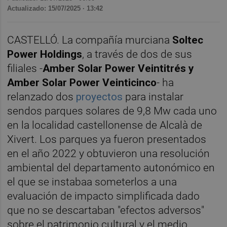
Actualizado: 15/07/2025 · 13:42
CASTELLÓ. La compañía murciana
Soltec
Power Holdings
, a través de dos de sus
filiales -
Amber Solar Power Veintitrés y
Amber Solar Power Veinticinco
- ha
relanzado dos
proyectos
para instalar
sendos parques solares de 9,8 Mw cada uno
en la localidad castellonense de Alcalà de
Xivert. Los parques ya fueron presentados
en el año 2022 y obtuvieron una resolución
ambiental del departamento autonómico en
el que se instabaa someterlos a una
evaluación de impacto simplificada dado
que no se descartaban "efectos adversos"
sobre el patrimonio cultural y el medio