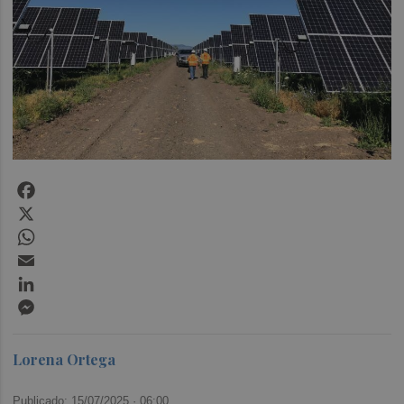
Facebook
X
WhatsApp
Email
LinkedIn
Messenger
Lorena Ortega
Publicado: 15/07/2025 ·
06:00