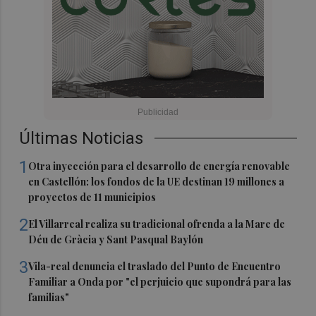
Últimas Noticias
1
Otra inyección para el desarrollo de energía renovable
en Castellón: los fondos de la UE destinan 19 millones a
proyectos de 11 municipios
2
El Villarreal realiza su tradicional ofrenda a la Mare de
Déu de Gràcia y Sant Pasqual Baylón
3
Vila-real denuncia el traslado del Punto de Encuentro
Familiar a Onda por "el perjuicio que supondrá para las
familias"