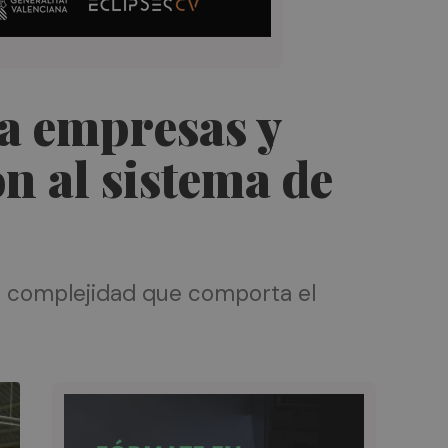
 a empresas y
n al sistema de
la complejidad que comporta el