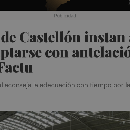
de Castellón instan
tarse con antelació
Factu
ial aconseja la adecuación con tiempo por 