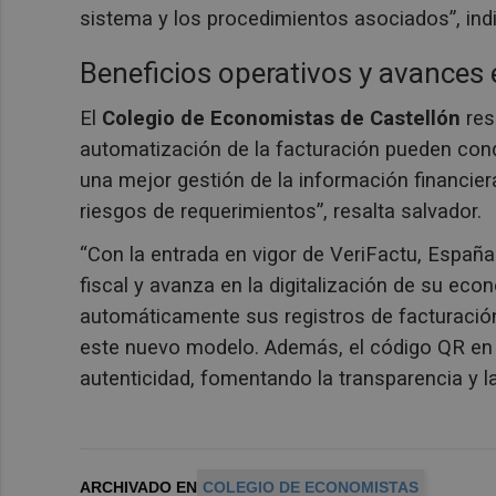
sistema y los procedimientos asociados”, indi
Beneficios operativos y avances 
El
Colegio de Economistas de Castellón
res
automatización de la facturación pueden condu
una mejor gestión de la información financier
riesgos de requerimientos”, resalta salvador.
“Con la entrada en vigor de VeriFactu, Españ
fiscal y avanza en la digitalización de su ec
automáticamente sus registros de facturación
este nuevo modelo. Además, el código QR en ca
autenticidad, fomentando la transparencia y la
ARCHIVADO EN
COLEGIO DE ECONOMISTAS