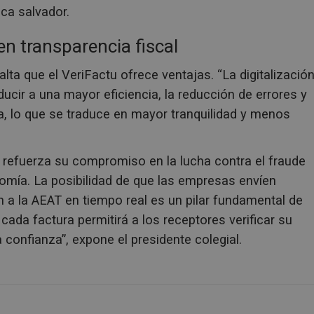
ca salvador.
en transparencia fiscal
alta que el VeriFactu ofrece ventajas. “La digitalización
cir a una mayor eficiencia, la reducción de errores y
a, lo que se traduce en mayor tranquilidad y menos
a refuerza su compromiso en la lucha contra el fraude
onomía. La posibilidad de que las empresas envíen
 a la AEAT en tiempo real es un pilar fundamental de
da factura permitirá a los receptores verificar su
 confianza”, expone el presidente colegial.