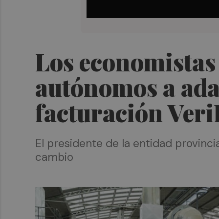
Los economistas 
autónomos a adap
facturación Veri
El presidente de la entidad provinc
cambio