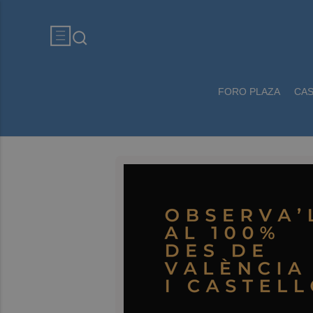
FORO PLAZA
CA