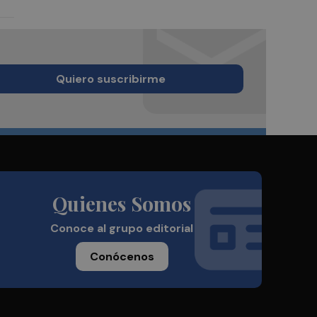
Quiero suscribirme
Quienes Somos
Conoce al grupo editorial
Conócenos