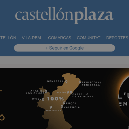
STELLÓN
VILA-REAL
COMARCAS
COMUNITAT
DEPORTES
+ Seguir en Google