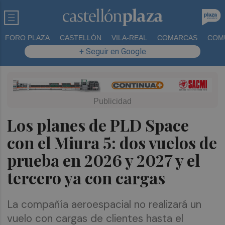
FORO PLAZA
CASTELLÓN
VILA-REAL
COMARCAS
COM
+ Seguir en Google
Los planes de PLD Space
con el Miura 5: dos vuelos de
prueba en 2026 y 2027 y el
tercero ya con cargas
La compañía aeroespacial no realizará un
vuelo con cargas de clientes hasta el