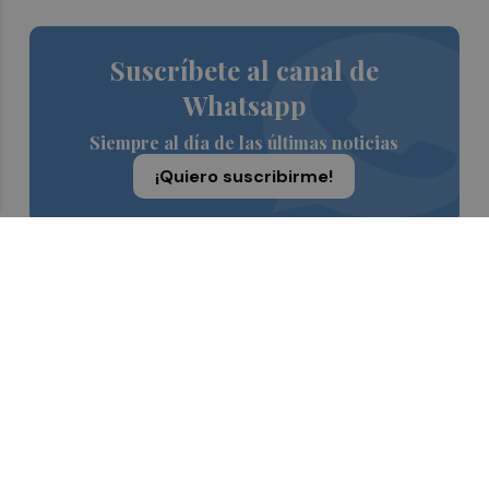
Suscríbete al canal de
Whatsapp
Siempre al día de las últimas noticias
¡Quiero suscribirme!