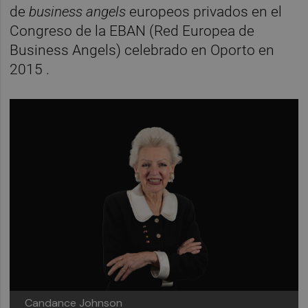
de
business angels
europeos privados en el
Congreso de la EBAN (Red Europea de
Business Angels) celebrado en Oporto en
2015 .
Candance Johnson