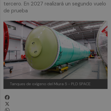
tercero. En 2027 realizará un segundo vuelo
de prueba
Tanques de oxígeno del Miura 5 -
PLD SPACE
Facebook
X
WhatsApp