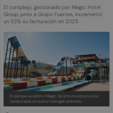
El complejo, gestionado por Magic Hotel
Group junto a Grupo Fuertes, incrementó
un 53% su facturación en 2025
El parque acuático Magic Sports incorpora esta
temporada un nuevo tobogán péndulo