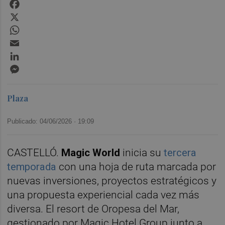
Facebook
X
WhatsApp
Email
LinkedIn
Messenger
Plaza
Publicado: 04/06/2026 ·
19:09
CASTELLÓ.
Magic World
inicia su
tercera
temporada
con una hoja de ruta marcada por
nuevas inversiones, proyectos estratégicos y
una propuesta experiencial cada vez más
diversa. El resort de Oropesa del Mar,
gestionado por Magic Hotel Group junto a