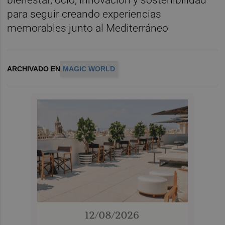
para seguir creando experiencias
memorables junto al Mediterráneo
ARCHIVADO EN
MAGIC WORLD