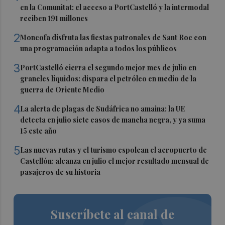
en la Comunitat: el acceso a PortCastelló y la intermodal
reciben 191 millones
2
Moncofa disfruta las fiestas patronales de Sant Roc con
una programación adapta a todos los públicos
3
PortCastelló cierra el segundo mejor mes de julio en
graneles líquidos: dispara el petróleo en medio de la
guerra de Oriente Medio
4
La alerta de plagas de Sudáfrica no amaina: la UE
detecta en julio siete casos de mancha negra, y ya suma
15 este año
5
Las nuevas rutas y el turismo espolean el aeropuerto de
Castellón: alcanza en julio el mejor resultado mensual de
pasajeros de su historia
Suscríbete al canal de