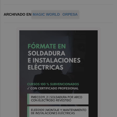
ARCHIVADO EN
MAGIC WORLD
ORPESA