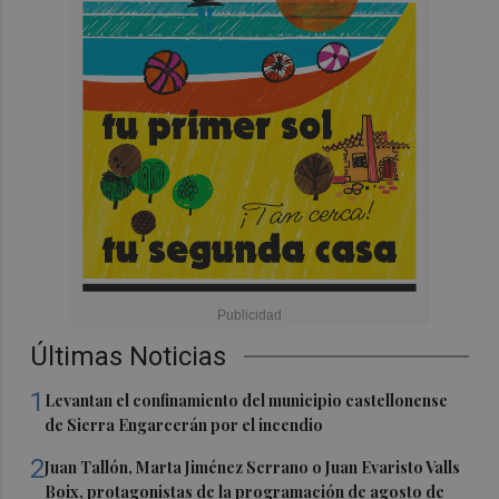
Últimas Noticias
1
Levantan el confinamiento del municipio castellonense
de Sierra Engarcerán por el incendio
2
Juan Tallón, Marta Jiménez Serrano o Juan Evaristo Valls
Boix, protagonistas de la programación de agosto de