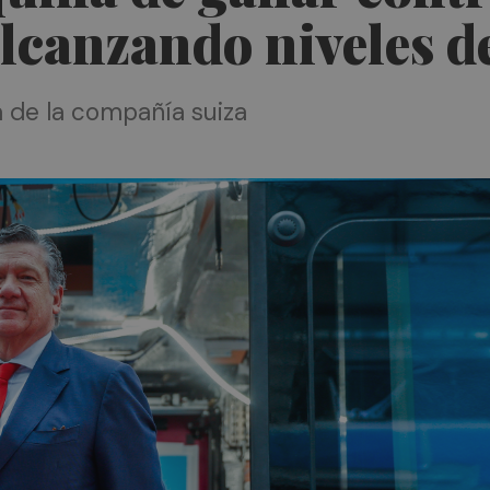
 alcanzando niveles 
a de la compañía suiza