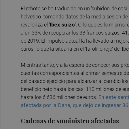
El rebote se ha traducido en un 'subidón' de casi 
helvético -tomando datos de la media sesión de ay
revaloriza el '
Ibex suizo
'. O lo que es lo mismo: 
a un 33% de recuperar los 38 francos suizos -41,
de 2019. El impulso actual la ha llevado a mejora
euros, lo que la situaría en el 'farolillo rojo' del 
Mientras tanto, y a la espera de conocer sus pró
cuentas correspondientes al primer semestre de
del pasado ejercicio para alcanzar al cambio los
beneficio neto hasta los casi 110 millones de eur
hasta los 6.636 millones de euros.
En este sent
afectada por la Dana, que dejó de ingresar 36
Cadenas de suministro afectadas