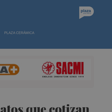
PLAZA CERÁMICA
atos que cotizan