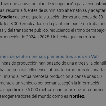
 tuvo que activar un plan de recuperación para reconstrui
, recurrir a fuentes de suministro alternativas y adaptar
Stadler
avisó de que la situación demoraría cerca de 50
e los 3.000 empleados en la planta no pudieron trabajar 
s y del transporte público, reduciendo el ritmo de trabajo 
 producción de 2024 a 2025. Un hecho que mermó su
mo mes de septiembre sus primeros tres años en
Vall
neas de producción han pasado de una a tres y la plantil
a factoría castellonense fabrica locomotoras destinadas
y Finlandia. Actualmente la producción alcanza unas 50
mente a un vehículo por semana, según la información
a superficie de 6.000 metros cuadrados que anteriormen
e aerogeneradores del mundo como es
Nordex
.