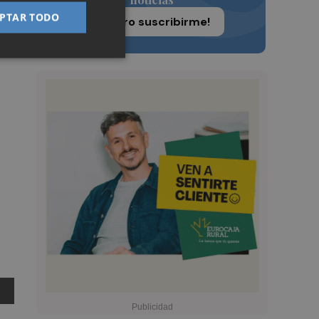
PTAR TODO
¡Quiero suscribirme!