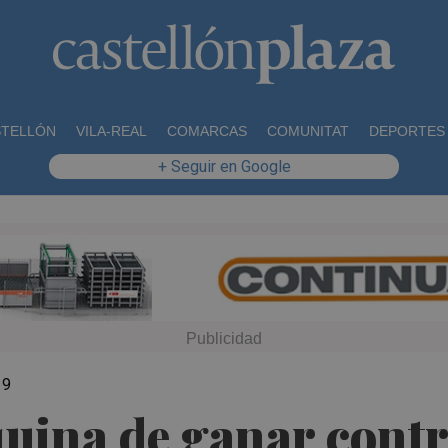
STELLÓN
VILA-REAL
COMARCAS
COMUNITAT
DEPORTES
+ Seguir en Google
19
uina de ganar contr