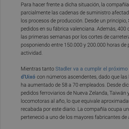
Para hacer frente a dicha situación, la compañía
parcialmente las cadenas de suministro afectadas
los procesos de producción. Desde un principio,
pedidos en su fábrica valenciana. Además, 400 d
las primeras semanas por los cortes de carretera
posponiendo entre 150.000 y 200.000 horas de
actividad.
Mientras tanto
Stadler va a cumplir el próxi
d'Uixó
con números ascendentes, dado que las lí
ha aumentado de 58 a 70 empleados. Desde dich
pedidos ferroviarios de Nueva Zelanda, Taiwán 
locomotoras al año, lo que equivale aproximada
recabada por este diario. La compañía ocupa un
perteneció a uno de los mayores fabricantes d