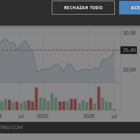
RECHAZAR TODO
ACE
STING.COM