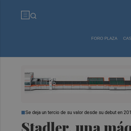
FORO PLAZA
CA
Se deja un tercio de su valor desde su debut en 20
Stadler, una máq