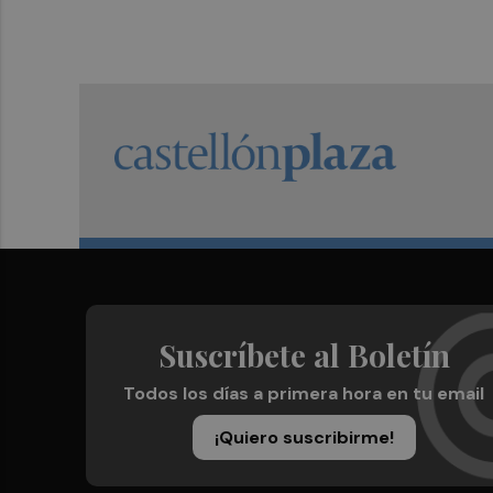
Suscríbete al Boletín
Todos los días a primera hora en tu email
¡Quiero suscribirme!