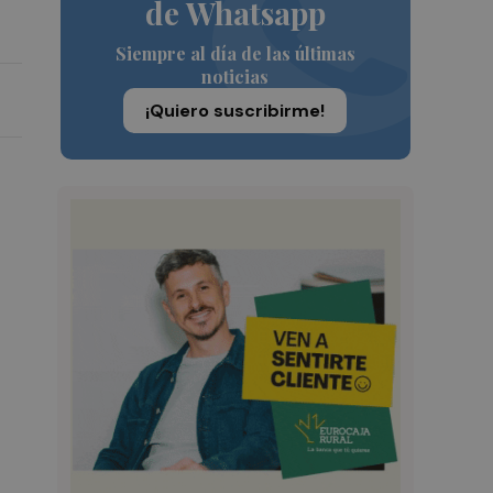
de Whatsapp
Siempre al día de las últimas
noticias
¡Quiero suscribirme!