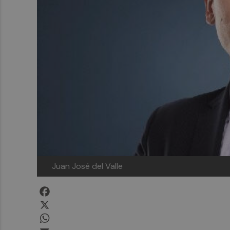
Juan José del Valle
Facebook
X
WhatsApp
Email