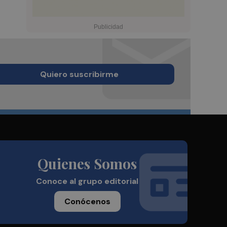
Quiero suscribirme
Quienes Somos
Conoce al grupo editorial
Conócenos