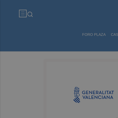
FORO PLAZA
CA