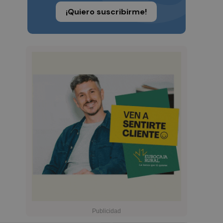
¡Quiero suscribirme!