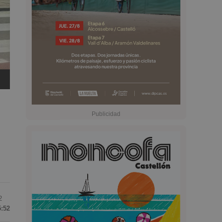
2
5:52