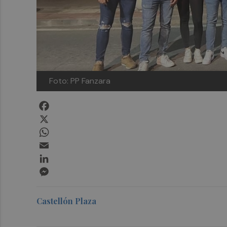
Foto: PP Fanzara
Facebook
X
WhatsApp
Email
LinkedIn
Messenger
Castellón Plaza