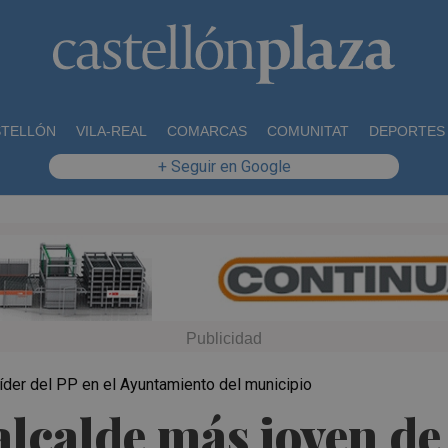
STELLÓN
VILA-REAL
COMARCAS
COMUNITAT
DEPORTES
+ Seguir en Google
íder del PP en el Ayuntamiento del municipio
alcalde más joven de