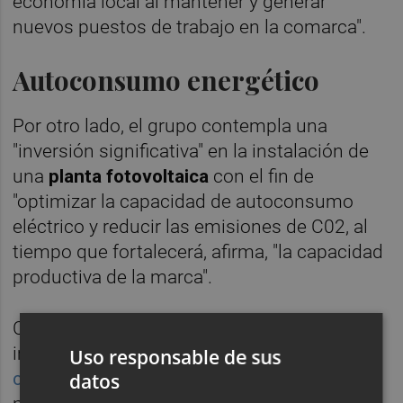
economía local al mantener y generar
nuevos puestos de trabajo en la comarca".
Autoconsumo energético
Por otro lado, el grupo contempla una
"inversión significativa" en la instalación de
una
planta fotovoltaica
con el fin de
"optimizar la capacidad de autoconsumo
eléctrico y reducir las emisiones de C02, al
tiempo que fortalecerá, afirma, "la capacidad
productiva de la marca".
Cabe recordar que la empresa prevé
implementar una inversión cercana a l
os
Uso responsable de sus
cinco millones
en tres años, que es el plazo
datos