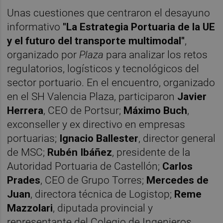
Unas cuestiones que centraron el desayuno
informativo
"La Estrategia Portuaria de la UE
y el futuro del transporte multimodal"
,
organizado por
Plaza
para analizar los retos
regulatorios, logísticos y tecnológicos del
sector portuario. En el encuentro, organizado
en el SH Valencia Plaza, participaron
Javier
Herrera
, CEO de Portsur;
Máximo Buch
,
exconseller y ex directivo en empresas
portuarias;
Ignacio Ballester
, director general
de MSC;
Rubén Ibáñez
, presidente de la
Autoridad Portuaria de Castellón;
Carlos
Prades
, CEO de Grupo Torres;
Mercedes de
Juan
, directora técnica de Logistop;
Reme
Mazzolari
, diputada provincial y
representante del Colegio de Ingenieros