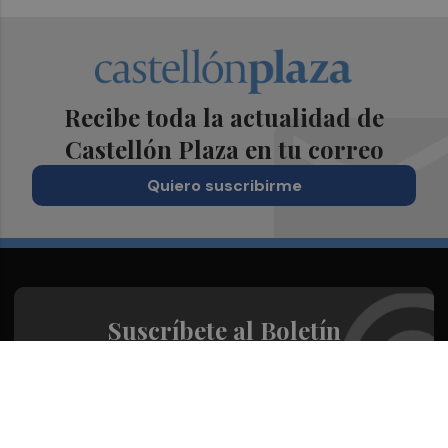
Recibe toda la actualidad de
Castellón Plaza en tu correo
Quiero suscribirme
Suscríbete al Boletín
Todos los días a primera hora en tu email
¡Quiero suscribirme!