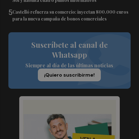
Sol y habilita cuatro puntos informativos
5
Castelló refuerza su comercio: inyectan 800.000 euros
para la nueva campaña de bonos comerciales
Suscríbete al canal de
Whatsapp
Siempre al día de las últimas noticias
¡Quiero suscribirme!