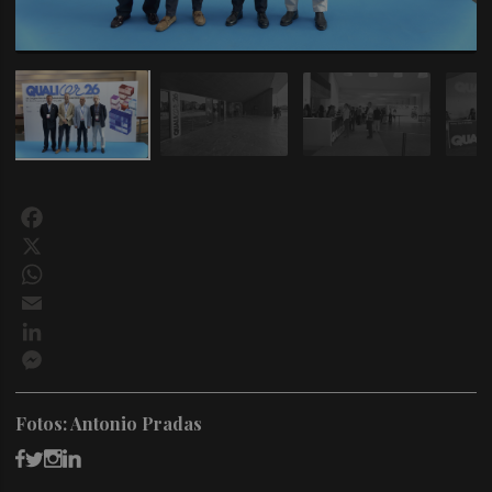
Facebook
X
WhatsApp
Email
LinkedIn
Messenger
Fotos: Antonio Pradas