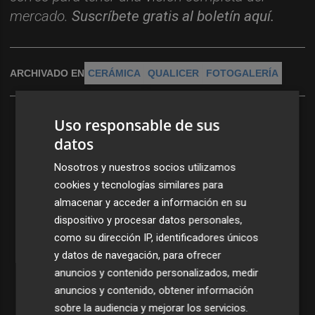
mercado.
Suscr
í
bete
gratis al
bolet
í
n
aqu
í
.
ARCHIVADO EN
CERÁMICA
QUALICER
FOTOGALERÍA
Uso responsable de sus
datos
Nosotros y nuestros socios utilizamos
cookies y tecnologías similares para
almacenar y acceder a información en su
dispositivo y procesar datos personales,
como su dirección IP, identificadores únicos
y datos de navegación, para ofrecer
anuncios y contenido personalizados, medir
anuncios y contenido, obtener información
sobre la audiencia y mejorar los servicios.