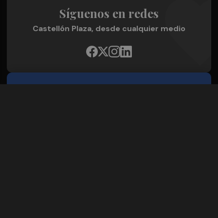
Síguenos en redes
Castellón Plaza, desde cualquier medio
Quienes Somos
Conoce al grupo editorial
Conócenos