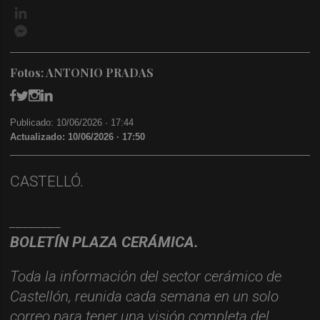
LinkedIn
Messenger
Fotos: ANTONIO PRADAS
Publicado: 10/06/2026 ·
17:44
Actualizado: 10/06/2026 · 17:50
CASTELLÓ.
________
BOLET
Í
N PLAZA CER
ÁMICA.
Toda la información del sector cerámico de
Castellón, reunida cada semana en un solo
correo para tener una visión completa del