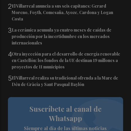
2
El Villarreal anuncia a sus seis capitanes: Gerard
Moreno, Foyth, Comesaña, Ayoze, Cardona y Logan
Costa
3
La cerámica acumula ya cuatro meses de caídas de
producción por la incertidumbre en los mercados
internacionales
4
Otra inyección para el desarrollo de energía renovable
en Castellón: los fondos de la UE destinan 19 millones a
proyectos de 11 municipios
5
El Villarreal realiza su tradicional ofrenda a la Mare de
Déu de Gràcia y Sant Pasqual Baylón
Suscríbete al canal de
Whatsapp
Siempre al día de las últimas noticias