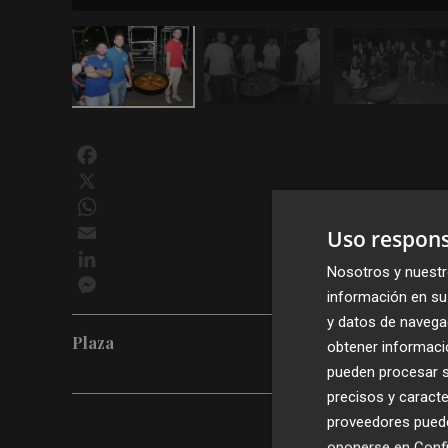
Facebook
X
WhatsApp
Email
Uso respons
LinkedIn
Nosotros y nuestr
Messenger
información en su 
y datos de navega
Plaza
obtener informació
pueden procesar su
precisos y caracte
proveedores pueden
oponerse en
Confi