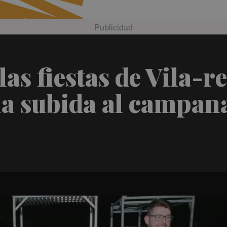
as fiestas de Vila-r
a subida al campana