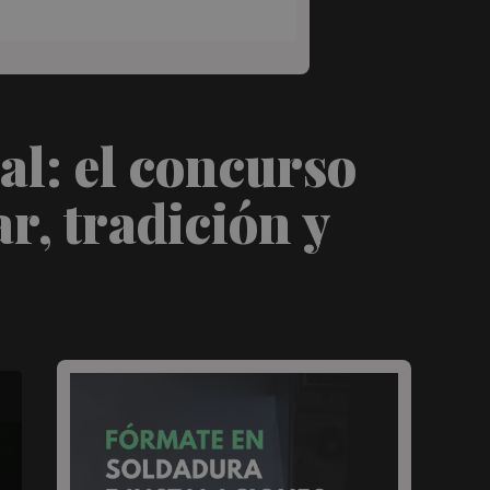
eal: el concurso
r, tradición y