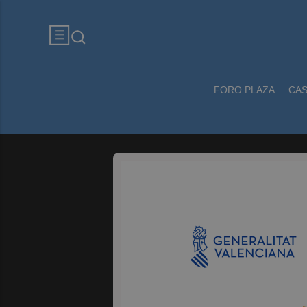
FORO PLAZA
CA