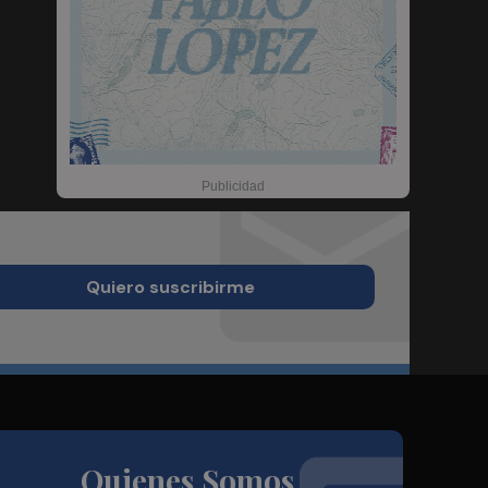
Quiero suscribirme
Quienes Somos