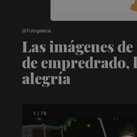
Fotogalería
Las imágenes de l
de empredrado, l
alegría
1 / 78