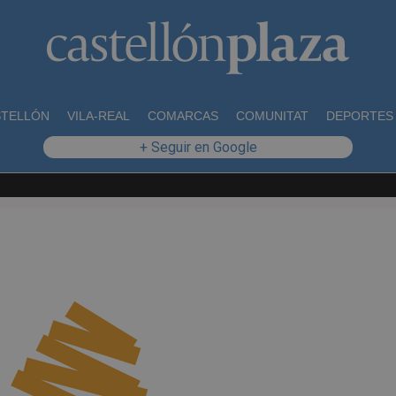
STELLÓN
VILA-REAL
COMARCAS
COMUNITAT
DEPORTES
+ Seguir en Google