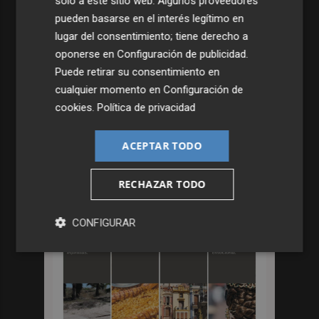
solo a este sitio web. Algunos proveedores
pueden basarse en el interés legítimo en
lugar del consentimiento; tiene derecho a
oponerse en
Configuración de publicidad
.
Puede retirar su consentimiento en
cualquier momento en
Configuración de
cookies
.
Política de privacidad
ACEPTAR TODO
RECHAZAR TODO
CONFIGURAR