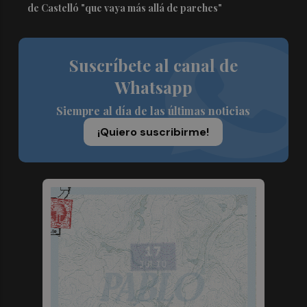
de Castelló "que vaya más allá de parches"
Suscríbete al canal de
Whatsapp
Siempre al día de las últimas noticias
¡Quiero suscribirme!