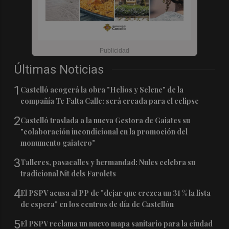
Últimas Noticias
1
Castelló acogerá la obra "Helios y Selene" de la
compañía Te Falta Calle: será creada para el eclipse
2
Castelló traslada a la nueva Gestora de Gaiates su
"colaboración incondicional en la promoción del
monumento gaiatero"
3
Talleres, pasacalles y hermandad: Nules celebra su
tradicional Nit dels Farolets
4
El PSPV acusa al PP de "dejar que crezca un 31 % la lista
de espera" en los centros de día de Castellón
5
El PSPV reclama un nuevo mapa sanitario para la ciudad