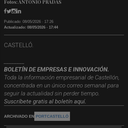
Fotos: ANTONIO PRADAS
Publicado: 08/05/2026 ·
17:26
Actualizado: 08/05/2026 · 17:44
CASTELLÓ.
________
BOLET
ÍN DE EMPRESAS E INNOVACIÓN.
Toda la información empresarial de Castellón,
concentrada en un
ú
nico
correo semanal para
seguir la actualidad sin perder tiempo.
Suscr
í
bete
gratis al
bolet
í
n
aqu
í
.
ARCHIVADO EN
PORTCASTELLÓ