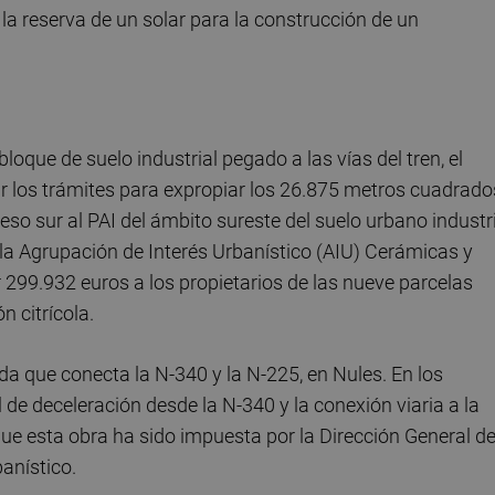
a reserva de un solar para la construcción de un
oque de suelo industrial pegado a las vías del tren, el
r los trámites para expropiar los 26.875 metros cuadrado
ceso sur al PAI del ámbito sureste del suelo urbano industri
 la Agrupación de Interés Urbanístico (AIU) Cerámicas y
 299.932 euros a los propietarios de las nueve parcelas
n citrícola.
nda que conecta la N-340 y la N-225, en Nules. En los
l de deceleración desde la N-340 y la conexión viaria a la
ue esta obra ha sido impuesta por la Dirección General d
banístico.