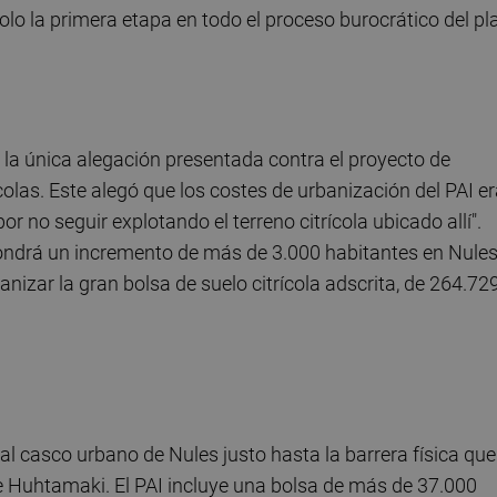
olo la primera etapa en todo el proceso burocrático del pl
la única alegación presentada contra el proyecto de
colas. Este alegó que los costes de urbanización del PAI e
r no seguir explotando el terreno citrícola ubicado allí".
upondrá un incremento de más de 3.000 habitantes en Nules
nizar la gran bolsa de suelo citrícola adscrita, de 264.72
 al casco urbano de Nules justo hasta la barrera física que
 de Huhtamaki. El PAI incluye una bolsa de más de 37.000