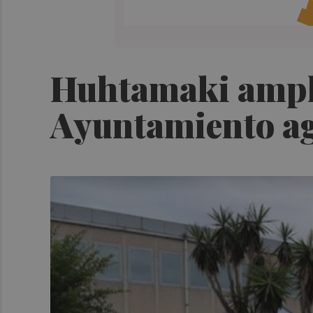
Huhtamaki amplía
Ayuntamiento agi