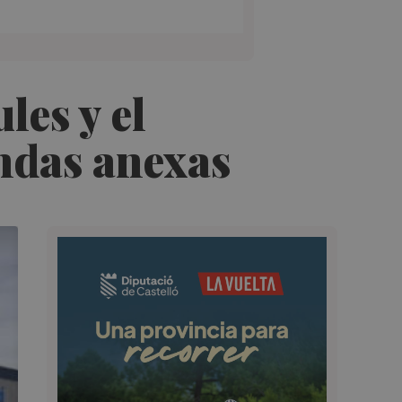
les y el
endas anexas