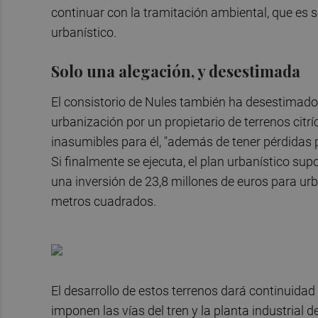
continuar con la tramitación ambiental, que es s
urbanístico.
Solo una alegación, y desestimada
El consistorio de Nules también ha desestimado 
urbanización por un propietario de terrenos citrí
inasumibles para él, "además de tener pérdidas po
Si finalmente se ejecuta, el plan urbanístico s
una inversión de 23,8 millones de euros para urba
metros cuadrados.
El desarrollo de estos terrenos dará continuidad
imponen las vías del tren y la planta industrial