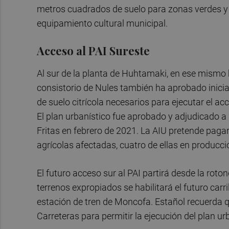
metros cuadrados de suelo para zonas verdes y l
equipamiento cultural municipal.
Acceso al PAI Sureste
Al sur de la planta de Huhtamaki, en ese mismo bl
consistorio de Nules también ha aprobado inicia
de suelo citrícola necesarios para ejecutar el ac
El plan urbanístico fue aprobado y adjudicado a
Fritas en febrero de 2021. La AIU pretende pagar
agrícolas afectadas, cuatro de ellas en producció
El futuro acceso sur al PAI partirá desde la roto
terrenos expropiados se habilitará el futuro carri
estación de tren de Moncofa. Estañol recuerda q
Carreteras para permitir la ejecución del plan ur