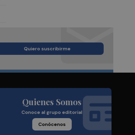
Quiero suscribirme
Quienes Somos
Conoce al grupo editorial
Conócenos