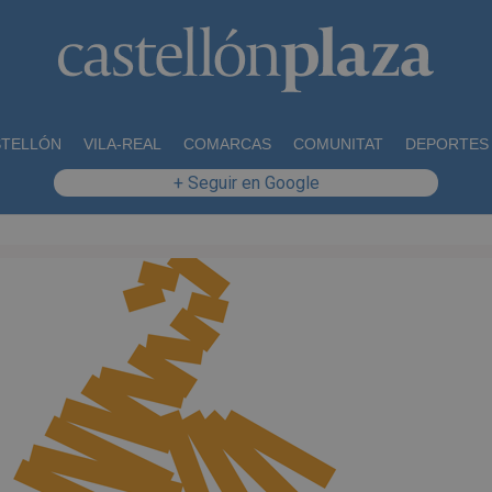
STELLÓN
VILA-REAL
COMARCAS
COMUNITAT
DEPORTES
+ Seguir en Google