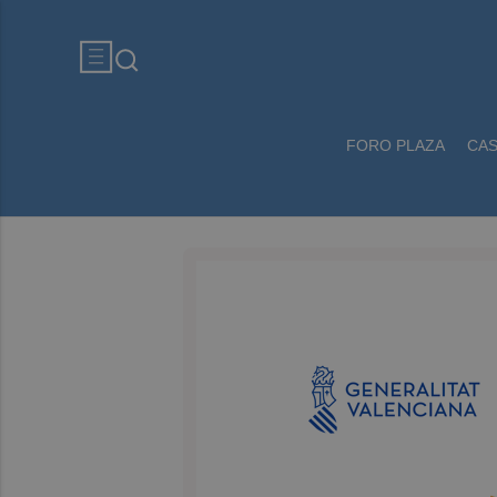
FORO PLAZA
CA