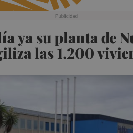
 ya su planta de Nu
liza las 1.200 vivi