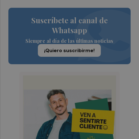
Suscríbete al canal de
Whatsapp
Siempre al día de las últimas noticias
¡Quiero suscribirme!