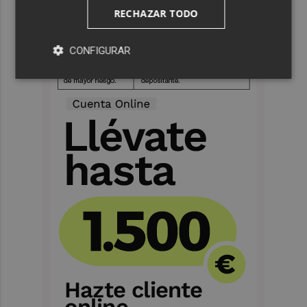
RECHAZAR TODO
CONFIGURAR