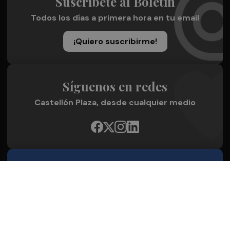
Suscríbete al Boletín
Todos los días a primera hora en tu email
¡Quiero suscribirme!
Síguenos en redes
Castellón Plaza, desde cualquier medio
Quienes Somos
Conoce al grupo editorial
Conócenos