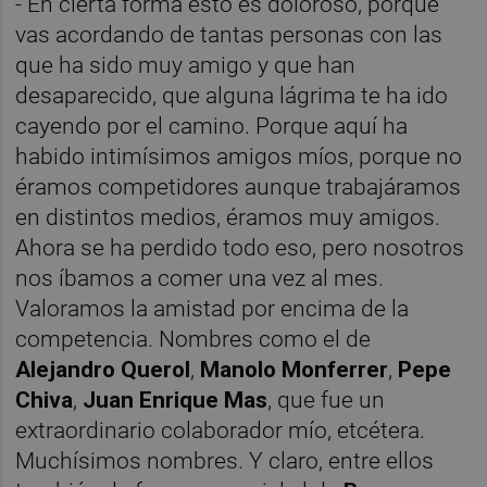
- En cierta forma esto es doloroso, porque
vas acordando de tantas personas con las
que ha sido muy amigo y que han
desaparecido, que alguna lágrima te ha ido
cayendo por el camino. Porque aquí ha
habido intimísimos amigos míos, porque no
éramos competidores aunque trabajáramos
en distintos medios, éramos muy amigos.
Ahora se ha perdido todo eso, pero nosotros
nos íbamos a comer una vez al mes.
Valoramos la amistad por encima de la
competencia. Nombres como el de
Alejandro Querol
,
Manolo Monferrer
,
Pepe
Chiva
,
Juan Enrique Mas
, que fue un
extraordinario colaborador mío, etcétera.
Muchísimos nombres. Y claro, entre ellos