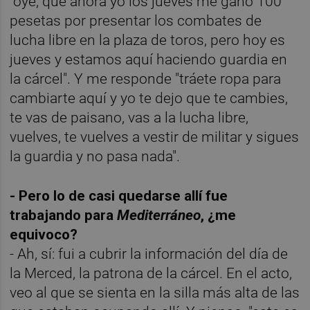
"oye, que ahora yo los jueves me gano 100
pesetas por presentar los combates de
lucha libre en la plaza de toros, pero hoy es
jueves y estamos aquí haciendo guardia en
la cárcel". Y me responde "tráete ropa para
cambiarte aquí y yo te dejo que te cambies,
te vas de paisano, vas a la lucha libre,
vuelves, te vuelves a vestir de militar y sigues
la guardia y no pasa nada".
- Pero lo de casi quedarse allí fue
trabajando para
Mediterráneo
, ¿me
equivoco?
- Ah, sí: fui a cubrir la información del día de
la Merced, la patrona de la cárcel. En el acto,
veo al que se sienta en la silla más alta de las