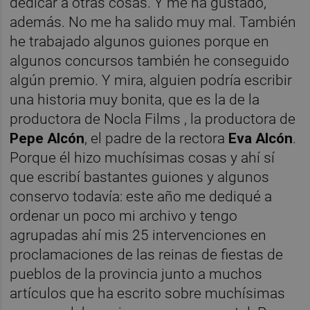
dedicar a otras cosas. Y me ha gustado,
además. No me ha salido muy mal. También
he trabajado algunos guiones porque en
algunos concursos también he conseguido
algún premio. Y mira, alguien podría escribir
una historia muy bonita, que es la de la
productora de Nocla Films , la productora de
Pepe Alcón
, el padre de la rectora
Eva Alcón
.
Porque él hizo muchísimas cosas y ahí sí
que escribí bastantes guiones y algunos
conservo todavía: este año me dediqué a
ordenar un poco mi archivo y tengo
agrupadas ahí mis 25 intervenciones en
proclamaciones de las reinas de fiestas de
pueblos de la provincia junto a muchos
artículos que ha escrito sobre muchísimas