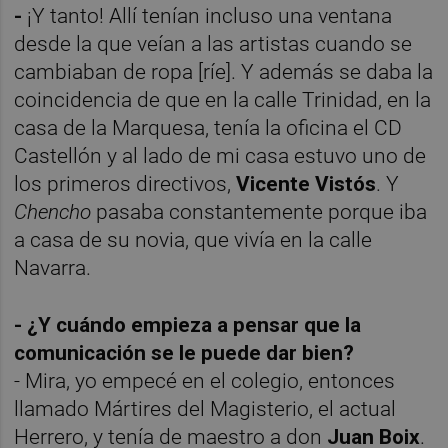
-
¡Y tanto! Allí tenían incluso una ventana
desde la que veían a las artistas cuando se
cambiaban de ropa [ríe]. Y además se daba la
coincidencia de que en la calle Trinidad, en la
casa de la Marquesa, tenía la oficina el CD
Castellón y al lado de mi casa estuvo uno de
los primeros directivos,
Vicente Vistós
. Y
Chencho
pasaba constantemente porque iba
a casa de su novia, que vivía en la calle
Navarra.
- ¿Y cuándo empieza a pensar que la
comunicación se le puede dar bien?
- Mira, yo empecé en el colegio, entonces
llamado Mártires del Magisterio, el actual
Herrero, y tenía de maestro a don
Juan Boix
.