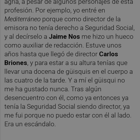
agria, a pesar de algunos personajes de esta
profesión. Por ejemplo, yo entré en
Mediterráneo
porque como director de la
emisora no tenía derecho a Seguridad Social,
y al decírselo a
Jaime Nos
me hizo un hueco
como auxiliar de redacción. Estuve unos
años hasta que llegó de director
Carlos
Briones
, y para estar a su altura tenías que
llevar una docena de güisquis en el cuerpo a
las cuatro de la tarde. Y a mí el güisqui no
me ha gustado nunca. Tras algún
desencuentro con él, como ya entonces ya
tenía la Seguridad Social siendo director, ya
me fui porque no puedo estar con él al lado.
Era un escándalo.