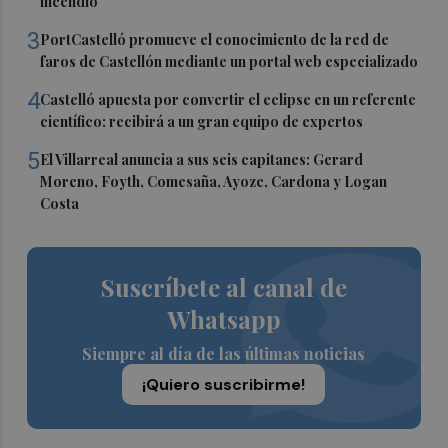
incendio
3
PortCastelló promueve el conocimiento de la red de
faros de Castellón mediante un portal web especializado
4
Castelló apuesta por convertir el eclipse en un referente
científico: recibirá a un gran equipo de expertos
5
El Villarreal anuncia a sus seis capitanes: Gerard
Moreno, Foyth, Comesaña, Ayoze, Cardona y Logan
Costa
Suscríbete al canal de
Whatsapp
Siempre al día de las últimas noticias
¡Quiero suscribirme!