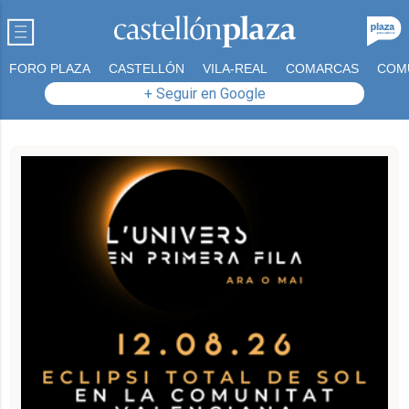
FORO PLAZA
CASTELLÓN
VILA-REAL
COMARCAS
COM
+ Seguir en Google